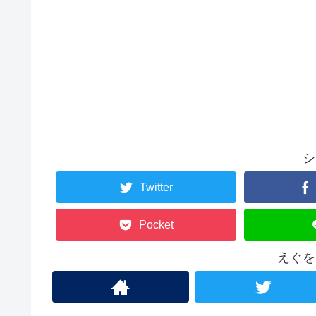
シ
Twitter
Pocket
えぐを