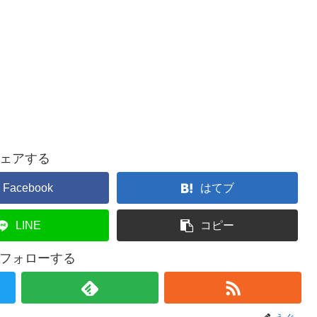
ェアする
Facebook
はてブ
LINE
コピー
フォローする