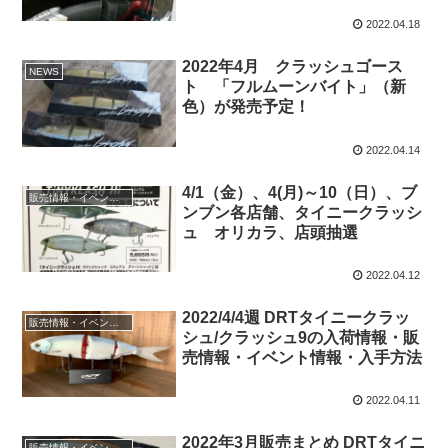
2022.04.18
2022年4月 クラッシュゴース
NEWS
ト 「フルムーンバイト」（新
色）が発売予定！
2022.04.14
4/1（金）、4(月)～10（日）、ブ
販売情報・イベント情報
ンブン各店舗、タイニークラッシ
ュ オリカラ、店頭抽選
2022.04.12
2022/4/4週 DRTタイニークラッ
販売情報・イベント情報
シュ/クラッシュ9の入荷情報・販
売情報・イベント情報・入手方法
2022.04.11
2022年3月販売まとめ DRTタイニ
販売情報・イベント情報