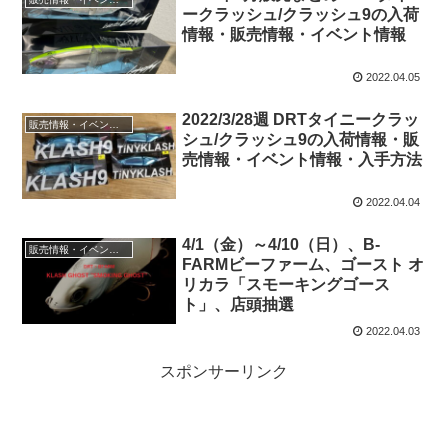
ークラッシュ/クラッシュ9の入荷
情報・販売情報・イベント情報
2022.04.05
2022/3/28週 DRTタイニークラッ
販売情報・イベント情報
シュ/クラッシュ9の入荷情報・販
売情報・イベント情報・入手方法
2022.04.04
4/1（金）～4/10（日）、B-
販売情報・イベント情報
FARMビーファーム、ゴースト オ
リカラ「スモーキングゴース
ト」、店頭抽選
2022.04.03
スポンサーリンク