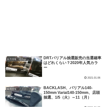
DRTバリアル抽選販売の当選確率
販売情報・イベント情報
はどれくらい？2020年人気カラ
ー
2021.01.06
BACKLASH、バリアル140-
販売情報・イベント情報
150mm Varial140-150mm、店頭
抽選、1/5（火）～11（月）