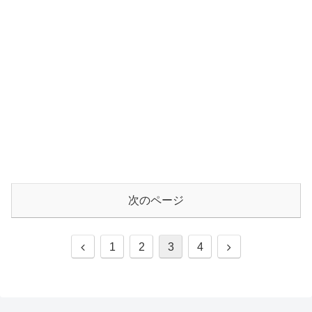
次のページ
前
次
1
2
3
4
へ
へ