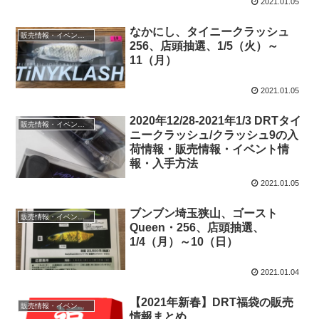
2021.01.05
なかにし、タイニークラッシュ
販売情報・イベント情報
256、店頭抽選、1/5（火）～
11（月）
2021.01.05
2020年12/28-2021年1/3 DRTタイ
販売情報・イベント情報
ニークラッシュ/クラッシュ9の入
荷情報・販売情報・イベント情
報・入手方法
2021.01.05
ブンブン埼玉狭山、ゴースト
販売情報・イベント情報
Queen・256、店頭抽選、
1/4（月）～10（日）
2021.01.04
【2021年新春】DRT福袋の販売
販売情報・イベント情報
情報まとめ