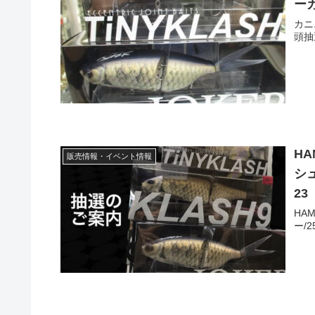
ーカ
カニ
頭抽
H
販売情報・イベント情報
シ
2
HA
ー/