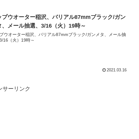
ップウオーター稲沢、バリアル87mmブラック/ガン
タ、メール抽選、3/16（火）19時～
プウオーター稲沢、バリアル87mmブラック/ガンメタ、メール抽
3/16（火）19時～
2021.03.16
ンサーリンク