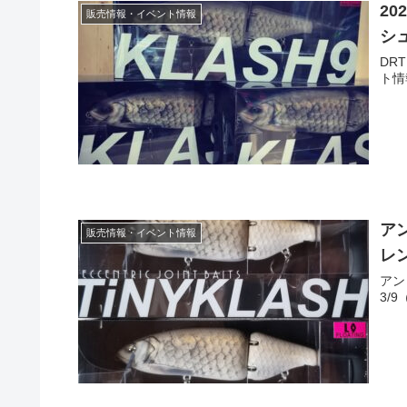
2
販売情報・イベント情報
シ
DR
ト情
ア
販売情報・イベント情報
レ
アン
3/