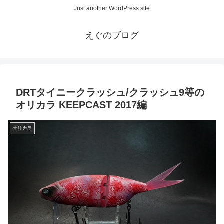
Just another WordPress site
えぐのブログ
DRTタイニークラッシュ/クラッシュ9等の
オリカラ KEEPCAST 2017編
オリカラ