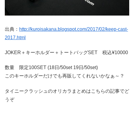
出典：
http://kuroisakana.blogspot.com/2017/02/keep-cast-
2017.html
JOKER＋キーホルダー＋トートバッグSET 税込¥10000
数量 限定100SET (18日/50set 19日/50set)
このキーホルダーだけでも再販してくれないかなぁ～？
タイニークラッシュのオリカラまとめはこちらの記事でど
うぞ