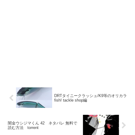
DRTタイニークラッシュ/K9等のオリカラ
fish! tackle shop編
闇金ウシジマくん 42 ネタバレ 無料で
読む方法 torrent