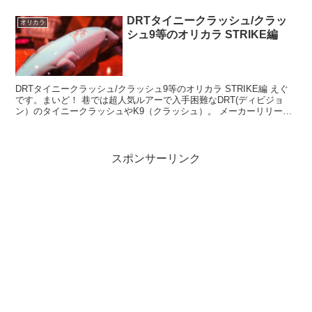
DRTタイニークラッシュ/クラッ
オリカラ
シュ9等のオリカラ STRIKE編
DRTタイニークラッシュ/クラッシュ9等のオリカラ STRIKE編 えぐ
です。まいど！ 巷では超人気ルアーで入手困難なDRT(ディビジョ
ン）のタイニークラッシュやK9（クラッシュ）。 メーカーリリース
の標準カラー以外にショップのオリジナルカ...
スポンサーリンク