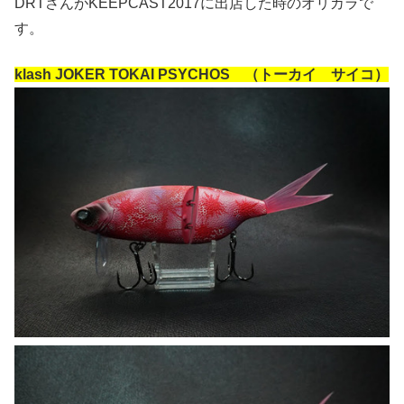
DRTさんがKEEPCAST2017に出店した時のオリカラで
す。
klash JOKER TOKAI PSYCHOS （トーカイ サイコ）