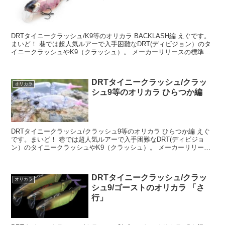
DRTタイニークラッシュ/K9等のオリカラ BACKLASH編 えぐです。
まいど！ 巷では超人気ルアーで入手困難なDRT(ディビジョン）のタ
イニークラッシュやK9（クラッシュ）。 メーカーリリースの標準カ
ラー以外にショップのオリジナルカラー...
DRTタイニークラッシュ/クラッ
オリカラ
シュ9等のオリカラ ひらつか編
DRTタイニークラッシュ/クラッシュ9等のオリカラ ひらつか編 えぐ
です。まいど！ 巷では超人気ルアーで入手困難なDRT(ディビジョ
ン）のタイニークラッシュやK9（クラッシュ）。 メーカーリリース
の標準カラー以外にショップのオリジナルカラー...
DRTタイニークラッシュ/クラッ
オリカラ
シュ9/ゴーストのオリカラ 「さ
行」