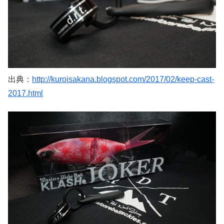
出典：
http://kuroisakana.blogspot.com/2017/02/keep-cast-
2017.html