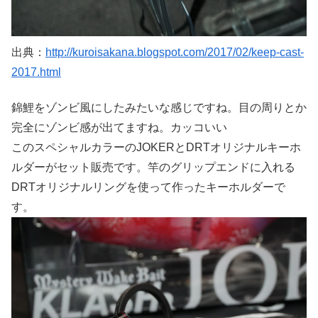
出典：
http://kuroisakana.blogspot.com/2017/02/keep-cast-
2017.html
錦鯉をゾンビ風にしたみたいな感じですね。目の周りとか
完全にゾンビ感が出てますね。カッコいい
このスペシャルカラーのJOKERとDRTオリジナルキーホ
ルダーがセット販売です。竿のグリップエンドに入れる
DRTオリジナルリングを使って作ったキーホルダーで
す。