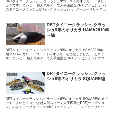
DRTタイニークラッシュ/クラッシュ9/ゴーストのオリカラ 「さ行」
えぐです。まいど！ 超人気ルアーで入手困難なDRT(ディビジョン）
のタイニークラッシュやK9（クラッシュ9）。 メーカーリリースの
標準カラー以外にショップのオリジナルカラ...
DRTタイニークラッシュ/クラッ
オリカラ
シュ9等のオリカラ HAMA2019年
～編
DRTタイニークラッシュ/クラッシュ9等のオリカラ HAMA2019年～
編 2020年3月12日 ゴーストのオリカラを追記しました。 えぐで
す。まいど！ 超人気ルアーで入手困難なDRT(ディビジョン）のタイ
ニークラッシュやK9（クラッシュ）...
DRTタイニークラッシュ/クラッ
オリカラ
シュ9等のオリカラ SQUARE編
DRTタイニークラッシュ/クラッシュ9等のオリカラ SQUARE編 えぐ
です。まいど！ 巷では超人気ルアーで入手困難なDRT(ディビジョ
ン）のタイニークラッシュやK9（クラッシュ）。 メーカーリリース
の標準カラー以外にショップのオリジナルカ...