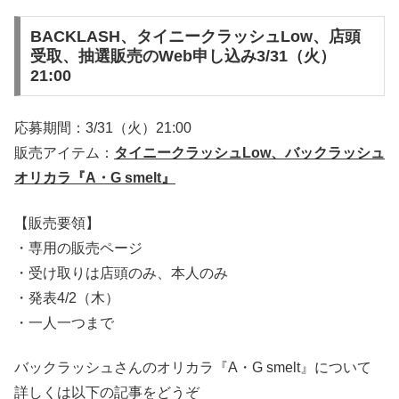
BACKLASH、タイニークラッシュLow、店頭
受取、抽選販売のWeb申し込み3/31（火）
21:00
応募期間：3/31（火）21:00
販売アイテム：
タイニークラッシュLow、バックラッシュ
オリカラ『A・G smelt』
【販売要領】
・専用の販売ページ
・受け取りは店頭のみ、本人のみ
・発表4/2（木）
・一人一つまで
バックラッシュさんのオリカラ『A・G smelt』について
詳しくは以下の記事をどうぞ