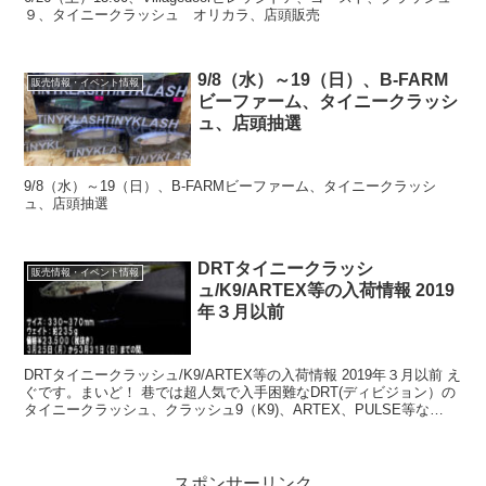
９、タイニークラッシュ オリカラ、店頭販売
9/8（水）～19（日）、B-FARM
販売情報・イベント情報
ビーファーム、タイニークラッシ
ュ、店頭抽選
9/8（水）～19（日）、B-FARMビーファーム、タイニークラッシ
ュ、店頭抽選
DRTタイニークラッシ
販売情報・イベント情報
ュ/K9/ARTEX等の入荷情報 2019
年３月以前
DRTタイニークラッシュ/K9/ARTEX等の入荷情報 2019年３月以前 え
ぐです。まいど！ 巷では超人気で入手困難なDRT(ディビジョン）の
タイニークラッシュ、クラッシュ9（K9)、ARTEX、PULSE等な
ど・・・ 私がキャッチしたお...
スポンサーリンク