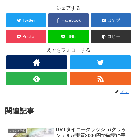
シェアする
Twitter
Facebook
はてブ
Pocket
LINE
コピー
えぐをフォローする
えぐ
関連記事
DRTタイニークラッシュ/クラッ
ふるさと納税
シュ９が実質2000円で確実に手