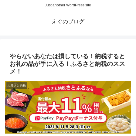
Just another WordPress site
えぐのブログ
やらないあなたは損している！納税すると
お礼の品が手に入る！ふるさと納税のスス
メ！
ふるさと納税