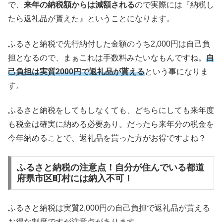
で、
来年の納税額からは減額される
ので実際には『納税し
たら返礼品が貰えた』ということになります。
ふるさと納税で先行納付した金額のうち2,000円は自己負
担となるので、まぁこれは手数料みたいなもんですね。
自
己負担は実質2000円で返礼品が貰える
という事になりま
す。
ふるさと納税をしてもしなくても、どちらにしても来年度
も税金は確実に納める必要あり。だったら来年分の税金を
今年納めることで、返礼品を貰った方がお得ですよね？
ふるさと納税の注意点！自分が住んでいる都道
府県市区町村には納入不可！
ふるさと納税は実質2,000円の自己負担で返礼品が貰える
お得な制度ですが注意点があります。