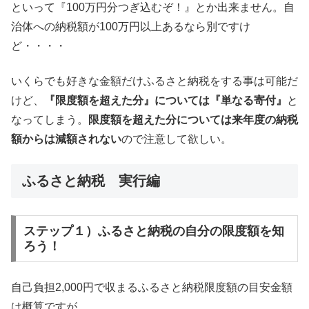
といって『100万円分つぎ込むぞ！』とか出来ません。自
治体への納税額が100万円以上あるなら別ですけ
ど・・・・
いくらでも好きな金額だけふるさと納税をする事は可能だ
けど、
『限度額を超えた分』については『単なる寄付』
と
なってしまう。
限度額を超えた分については来年度の納税
額からは減額されない
ので注意して欲しい。
ふるさと納税 実行編
ステップ１）ふるさと納税の自分の限度額を知
ろう！
自己負担2,000円で収まるふるさと納税限度額の目安金額
は概算ですが