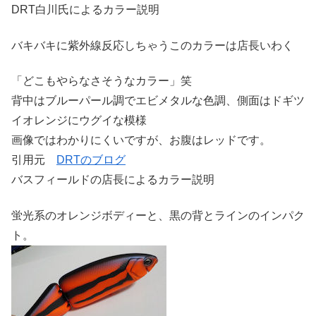
DRT白川氏によるカラー説明
バキバキに紫外線反応しちゃうこのカラーは店長いわく
「どこもやらなさそうなカラー」笑
背中はブルーパール調でエビメタルな色調、側面はドギツ
イオレンジにウグイな模様
画像ではわかりにくいですが、お腹はレッドです。
引用元
DRTのブログ
バスフィールドの店長によるカラー説明
蛍光系のオレンジボディーと、黒の背とラインのインパク
ト。