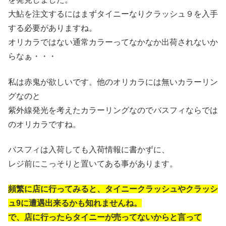
大鮎を注文するにはまずタイニーなりクラッシュ９を入手
する必要がありますね。
オリカラではない通常カラーってなかなか出荷されないか
らなぁ・・・
私は赤鬼が欲しいです。他のオリカラには無いカラーリン
グなのと
紫外線発光を考えたカラーリングなのでバスフィならでは
のオリカラですね。
バスフィは入荷しても入荷情報に書かずに、
レジ前にこっそりと置いてある事があります。
頻繁に店に行ってみると、タイニークラッシュやクラッシ
ュ9に遭遇出来るかも知れませんね。
で、店に行ったらタイニーが売ってないからと言って