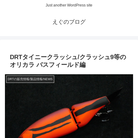
Just another WordPress site
えぐのブログ
DRTタイニークラッシュ/クラッシュ9等の
オリカラ バスフィールド編
DRTの販売情報/製品情報/NEWS