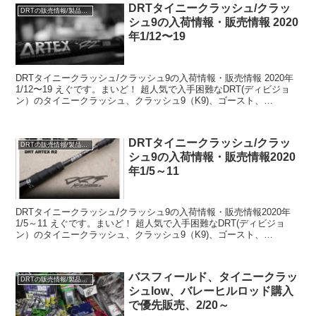
DRTタイニークラッシュ/クラッ
DRTの販売情報/製品情報/NEWS
シュ9の入荷情報・販売情報 2020
年1/12〜19
DRTタイニークラッシュ/クラッシュ9の入荷情報・販売情報 2020年
1/12〜19 えぐです。まいど！ 超人気で入手困難なDRT(ディビジョ
ン）のタイニークラッシュ、クラッシュ9（K9)、ゴースト、
ARTEX、PULSE等など・・・ 私が...
DRTタイニークラッシュ/クラッ
DRTの販売情報/製品情報/NEWS
シュ9の入荷情報・販売情報2020
年1/5～11
DRTタイニークラッシュ/クラッシュ9の入荷情報・販売情報2020年
1/5～11 えぐです。まいど！ 超人気で入手困難なDRT(ディビジョ
ン）のタイニークラッシュ、クラッシュ9（K9)、ゴースト、
ARTEX、PULSE等など・・・ 私がキャ...
バスフィールド、タイニークラッ
DRTの販売情報/製品情報/NEWS
シュlow、バレーヒルロッド購入
で優先販売、2/20～