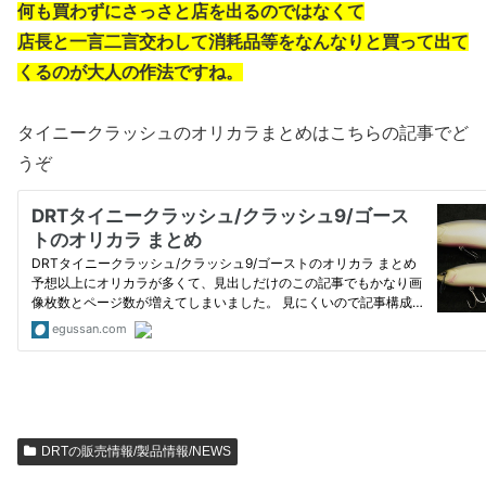
何も買わずにさっさと店を出るのではなくて
店長と一言二言交わして消耗品等をなんなりと買って出て
くるのが大人の作法ですね。
タイニークラッシュのオリカラまとめはこちらの記事でど
うぞ
DRTの販売情報/製品情報/NEWS