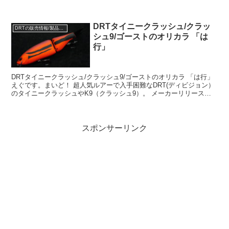
TACKELS、通称DRT。 スタート...
DRTタイニークラッシュ/クラッ
DRTの販売情報/製品情報/NEWS
シュ9/ゴーストのオリカラ 「は
行」
DRTタイニークラッシュ/クラッシュ9/ゴーストのオリカラ 「は行」
えぐです。まいど！ 超人気ルアーで入手困難なDRT(ディビジョン）
のタイニークラッシュやK9（クラッシュ9）。 メーカーリリースの
標準カラー以外にショップのオリジナルカラ...
スポンサーリンク