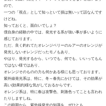
ので、
一つの「視点」として知っといて損は無いって話なんです
けどね。
知っておくと、面白いでしょ？
僕自身の経験の中では、発光する系が強い事が多いように
感じております。
ただ、良く釣れてたオレンジベリーのルアーのオレンジが
発光しないオレンジだったモノもあり、
やはり、発光するから、いつでも、何でも、いいってもん
ではない様ではあり、
オレンジそのものの力も何かある様にも思っております。
紫外線発光系は、特に、冬～春先にかけては、その効果が
高い(効果的)様な気がしておるからです。
オレンジ系は、特に春は攻撃色、刺激色ってことも言われ
たりしますしね。
この時期から、紫外線発光の知識を、ぜひとも、