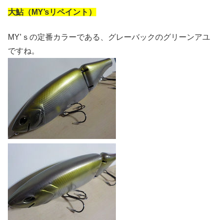
大鮎（MY’sリペイント）
MY’ｓの定番カラーである、グレーバックのグリーンアユ
ですね。