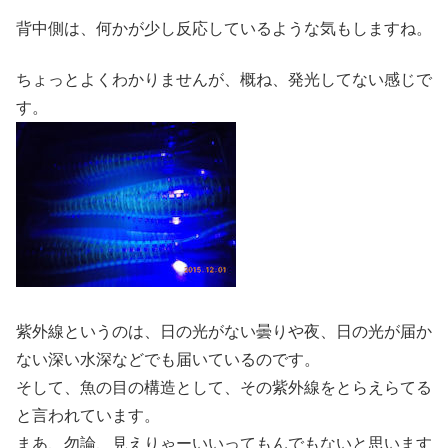
背中側は、何かが少し反応しているような気もしますね。
ちょっとよくわかりませんが、概ね、発光してない感じで
す。
紫外線というのは、日の光がない曇りや夜、日の光が届か
ない深い水深などでも届いているのです。
そして、魚の目の構造として、その紫外線をとらえらてる
と言われています。
まあ、勿論、見えりゃーいいってもんでもないと思います