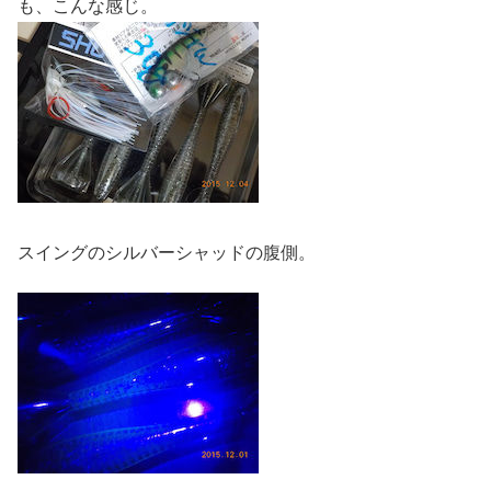
も、こんな感じ。
スイングのシルバーシャッドの腹側。