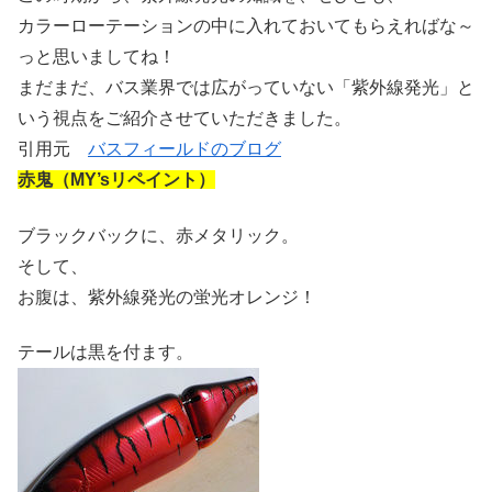
カラーローテーションの中に入れておいてもらえればな～
っと思いましてね！
まだまだ、バス業界では広がっていない「紫外線発光」と
いう視点をご紹介させていただきました。
引用元
バスフィールドのブログ
赤鬼（MY’sリペイント）
ブラックバックに、赤メタリック。
そして、
お腹は、紫外線発光の蛍光オレンジ！
テールは黒を付ます。