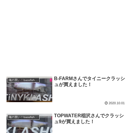
B-FARMさんでタイニークラッシ
俺の買い！bassfishing
ュが買えました！
2020.10.01
TOPWATER稲沢さんでクラッシ
俺の買い！bassfishing
ュ9が買えました！