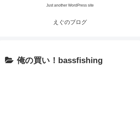
Just another WordPress site
えぐのブログ
俺の買い！bassfishing