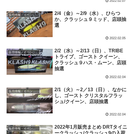
2022.02.07
2/4（金）～2/9（水）、ひらつ
販売情報・イベント情報
か、クラッシュ９ミッド、店頭抽
選
2022.02.05
2/2（水）～2/13（日）、TRIBE
販売情報・イベント情報
トライブ、ゴースト クイーン、
クラッシュ９ハス・ムーン、店頭
抽選
2022.02.04
2/1（火）～2／13（日）、なかに
販売情報・イベント情報
し、ゴースト クリスタルフラッ
シュ/クイーン、店頭抽選
2022.02.04
2022年1月販売まとめ DRTタイニ
販売情報・イベント情報
ークラッシュ/クラッシュ9の入荷