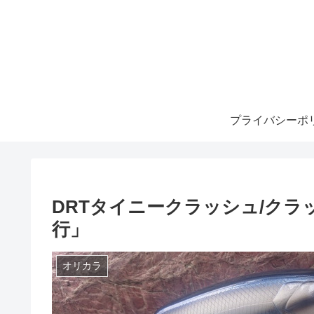
プライバシーポ
DRTタイニークラッシュ/クラ
行」
オリカラ