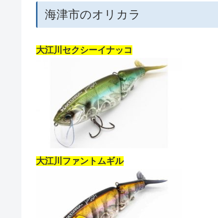
海津市のオリカラ
大江川セクシーイナッコ
大江川ファントムギル