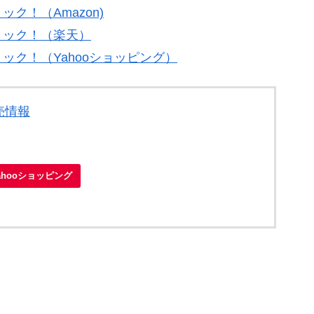
ク！（Amazon)
リック！（楽天）
ク！（Yahooショッピング）
売情報
ahooショッピング