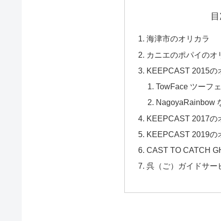
目
海津市のオリカラ
カニエのポパイのオ
KEEPCAST 2015
TowFace ツーフェイ
NagoyaRainbo
KEEPCAST 2017
KEEPCAST 2019
CAST TO CATCH 
呉（ご）ガイドサー