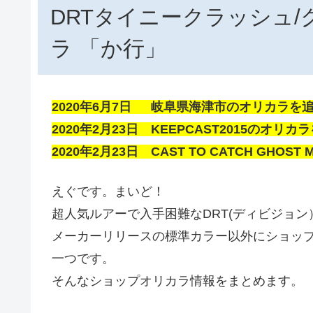
DRTタイニークラッシュ/
ラ 「か行」
2020年6月7日 岐阜県海津市のオリカラを
2020年2月23日 KEEPCAST2015のオリ
2020年2月23日 CAST TO CATCH GHOS
えぐです。まいど！
超人気ルアーで入手困難なDRT(ディビジョン
メーカーリリースの標準カラー以外にショッ
一つです。
そんなショップオリカラ情報をまとめます。