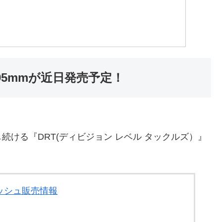
l95mmが近日発売予定！
ける『DRT(ディビジョン レベル タックルズ）』
ッシュ販売情報