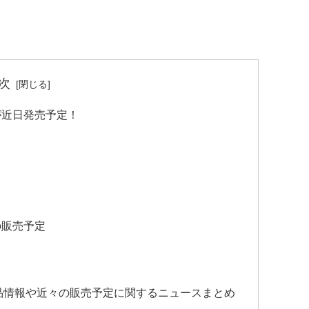
次
mが近日発売予定！
mの販売予定
新製品情報や近々の販売予定に関するニュースまとめ