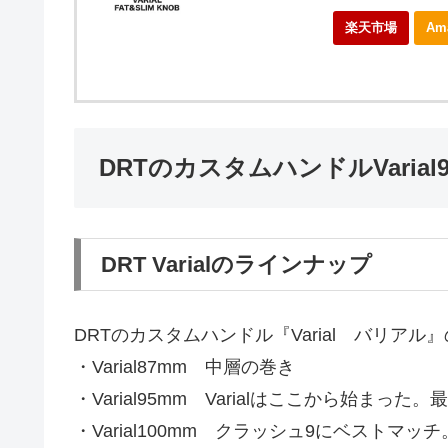
楽天市場
Am
DRTのカスタムハンドルVarial
DRT Varialのラインナップ
DRTのカスタムハンドル『Varial バリアル
・Varial87mm 中層の巻き
・Varial95mm Varialはここから始まっ
・Varial100mm クラッシュ9にベストマ