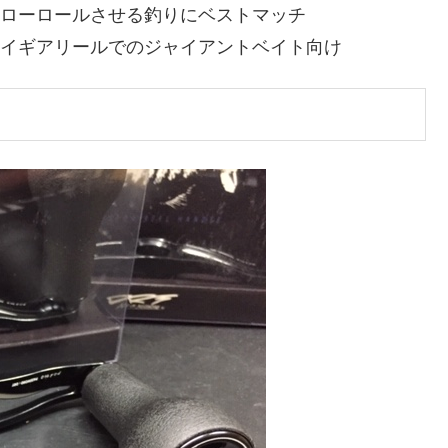
アでスローロールさせる釣りにベストマッチ
チ。ハイギアリールでのジャイアントベイト向け