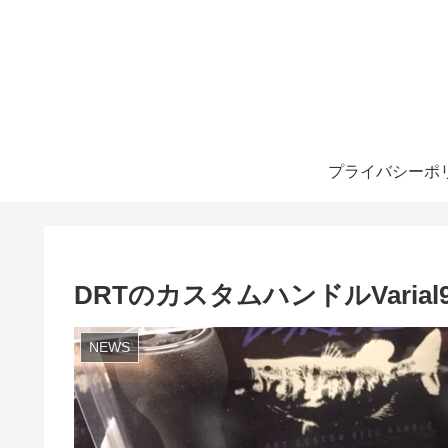
プライバシーポ
DRTのカスタムハンドルVaria
NEWS