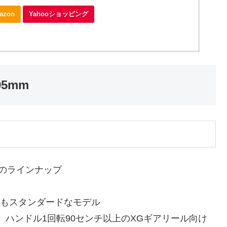
azon
Yahooショッピング
95mm
』のラインナップ
た。最もスタンダードなモデル
ッチ。ハンドル1回転90センチ以上のXGギアリール向け