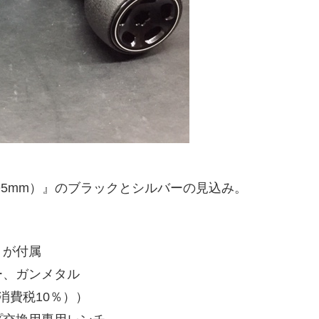
アル95mm）』のブラックとシルバーの見込み。
）が付属
、ガンメタル
消費税10％））