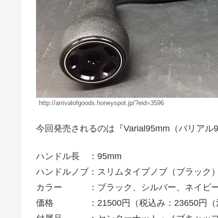
http://arrivalofgoods.honeyspot.jp/?eid=3596
今回発売されるのは『Varial95mm（バリ
ハンドル長 ：95mm
ハンドルノブ：スリムタイプノブ（ブラック
カラー ：ブラック、シルバー、ネイビー
価格 ：21500円（税込み：23650円（