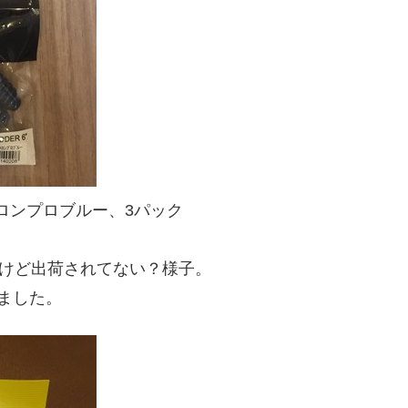
メロンプロブルー、3パック
たけど出荷されてない？様子。
ました。