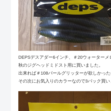
DEPSデスアダー6インチ、＃20ウォーター
秋のジグヘッドミドスト用に買いました。
出来れば＃108パールグリッターが欲しかっ
その次にお気入りのカラーなので3パック買い