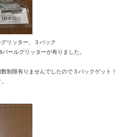
ールグリッター、３パック
08パールグリッターが有りました。
個数制限有りませんでしたので３パックゲット！
す。