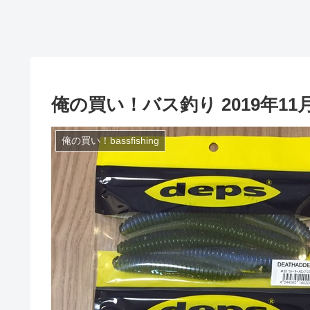
俺の買い！バス釣り 2019年11月
俺の買い！bassfishing