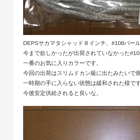
DEPSサカマタシャッド８インチ、#108パ
今まで欲しかったが出荷されていなかった#1
一番のお気に入りカラーです。
今回の出荷はスリムドカン級に出たみたいで
一時期の手に入らない状態は緩和された様で
今後安定供給されると良いな。