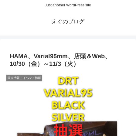
Just another WordPress site
えぐのブログ
HAMA、Varial95mm、店頭＆Web、
10/30（金）～11/3（火）
販売情報・イベント情報