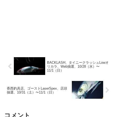
BACKLASH、タイニークラッシュLowオ
リカラ、Web抽選、10/28（水）〜
11/1（日）
香西釣具店、ゴーストLaserSpex、店頭
抽選、10/31（土）〜11/1（日）
コメント