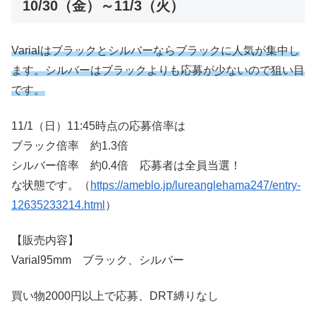
10/30（金）～11/3（火）
Varialはブラックとシルバーならブラックに人気が集中し
ます。シルバーはブラックよりも応募が少ないので狙い目
です。
11/1（日）11:45時点の応募倍率は
ブラック倍率 約1.3倍
シルバー倍率 約0.4倍 応募者は全員当選！
な状態です。（
https://ameblo.jp/lureanglehama247/entry-
12635233214.html
）
【販売内容】
Varial95mm ブラック、シルバー
買い物2000円以上で応募、DRT縛りなし