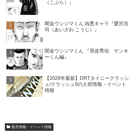
（こぶら）』
闇金ウシジマくん 凶悪キャラ『愛沢浩
司（あいざわ こうじ）』
闇金ウシジマくん 『滑皮秀信 ヤンキ
ーくん編』
【2026年最新】DRTタイニークラッシ
ュ/クラッシュ9の入荷情報・イベント
情報
販売情報・イベント情報