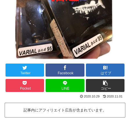
Twitter
Facebook
はてブ
Pocket
LINE
コピー
2020.10.29
2020.11.01
記事内にアフィリエイト広告が含まれています。