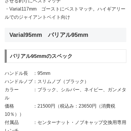
させる釣りにベストマッチ
・Varial117mm ゴーストにベストマッチ。ハイギアリー
ルでのジャイアントベイト向け
Varial95mm バリアル95mm
バリアル95mmのスペック
ハンドル長 ：95mm
ハンドルノブ：スリムノブ（ブラック）
カラー ：ブラック、シルバー、ネイビー、ガンメタ
ル
価格 ：21500円（税込み：23650円（消費税
10％））
付属品 ：センターナット・ノブキャップ交換用専用
レンチ