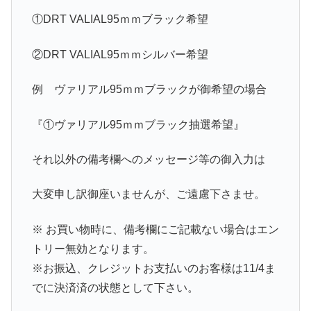
①DRT VALIAL95ｍｍブラック希望
②DRT VALIAL95ｍｍシルバー希望
例 ヴァリアル95ｍｍブラックが御希望の場合
『①ヴァリアル95ｍｍブラック抽選希望』
それ以外の備考欄へのメッセージ等の御入力は
大変申し訳御座いませんが、ご遠慮下さませ。
※ お買い物時に、備考欄にご記載ない場合はエン
トリー無効となります。
※お振込、クレジットお支払いのお客様は11/4ま
でに決済済の状態として下さい。