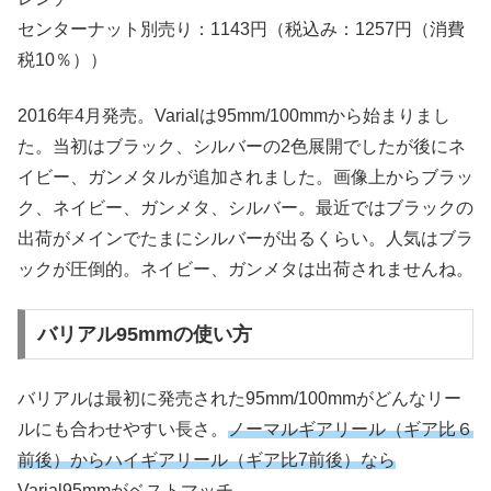
センターナット別売り：1143円（税込み：1257円（消費
税10％））
2016年4月発売。Varialは95mm/100mmから始まりまし
た。当初はブラック、シルバーの2色展開でしたが後にネ
イビー、ガンメタルが追加されました。画像上からブラッ
ク、ネイビー、ガンメタ、シルバー。最近ではブラックの
出荷がメインでたまにシルバーが出るくらい。人気はブラ
ックが圧倒的。ネイビー、ガンメタは出荷されませんね。
バリアル95mmの使い方
バリアルは最初に発売された95mm/100mmがどんなリー
ルにも合わせやすい長さ。
ノーマルギアリール（ギア比６
前後）からハイギアリール（ギア比7前後）なら
Varial95mmがベストマッチ。