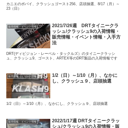
カニエのポパイ、クラッシュゴースト256、店頭抽選、8/17（月）～
23（日）
2021/7/26週 DRTタイニークラ
販売情報・イベント情報
ッシュ/クラッシュ9の入荷情報・
販売情報・イベント情報・入手方
法
DRT(ディビジョン・レーベル・タックルズ）のタイニークラッシ
ュ、クラッシュ9、ゴースト、ARTEX等のDRT製品の入荷情報です
1/2（日）～1/10（月）、なかに
販売情報・イベント情報
し、クラッシュ９、店頭抽選
1/2（日）～1/10（月）、なかにし、クラッシュ９、店頭抽選
2022/1/17週 DRTタイニークラッ
販売情報・イベント情報
シュ/クラッシュ9の入荷情報・販