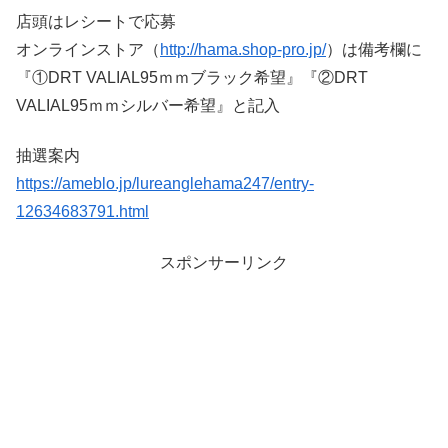
店頭はレシートで応募
オンラインストア（
http://hama.shop-pro.jp/
）は備考欄に
『①DRT VALIAL95ｍｍブラック希望』『②DRT
VALIAL95ｍｍシルバー希望』と記入
抽選案内
https://ameblo.jp/lureanglehama247/entry-
12634683791.html
スポンサーリンク