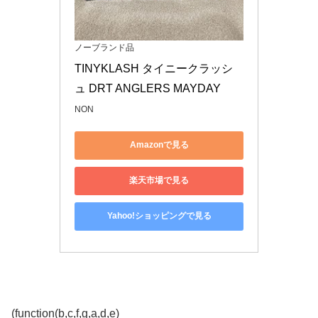
ノーブランド品
TINYKLASH タイニークラッシ
ュ DRT ANGLERS MAYDAY
NON
Amazonで見る
楽天市場で見る
Yahoo!ショッピングで見る
(function(b,c,f,g,a,d,e)