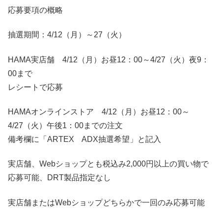
応募要項の概略
抽選期間：4/12（月）～27（火）
HAMA実店舗 4/12（月）お昼12：00～4/27（火）夜9：
00まで
レシートで応募
HAMAオンラインストア 4/12（月）お昼12：00～
4/27（火）午後1：00までの注文
備考欄に「ARTEX ADX抽選希望」と記入
実店舗、Webショップとも税込み2,000円以上の買い物で
応募可能、DRT製品指定なし
実店舗またはWebショップどちらかで一回のみ応募可能