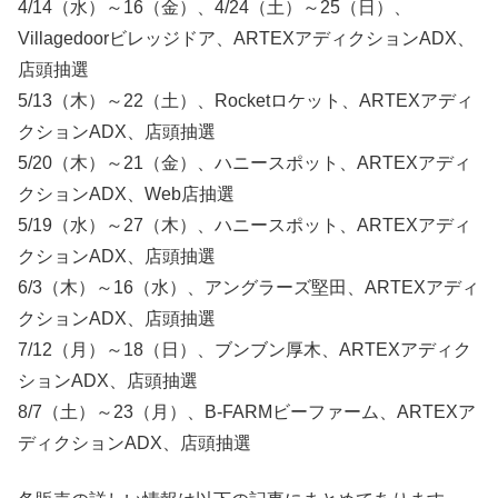
4/14（水）～16（金）、4/24（土）～25（日）、
Villagedoorビレッジドア、ARTEXアディクションADX、
店頭抽選
5/13（木）～22（土）、Rocketロケット、ARTEXアディ
クションADX、店頭抽選
5/20（木）～21（金）、ハニースポット、ARTEXアディ
クションADX、Web店抽選
5/19（水）～27（木）、ハニースポット、ARTEXアディ
クションADX、店頭抽選
6/3（木）～16（水）、アングラーズ堅田、ARTEXアディ
クションADX、店頭抽選
7/12（月）～18（日）、ブンブン厚木、ARTEXアディク
ションADX、店頭抽選
8/7（土）～23（月）、B-FARMビーファーム、ARTEXア
ディクションADX、店頭抽選