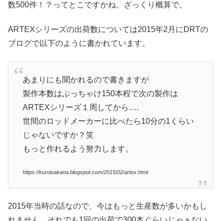
数500件！？ってとこですかね。ざっくり概算で。
ARTEXシリーズの出荷数については2015年2月にDRTの
ブログで以下のように書かれています。
あまりにも聞かれるので書きますが
製作本数はぶっちゃけ150本程で次の製作は
ARTEXシリーズ１周してから….
世間のロッドメーカーに比べたら10分の1くらい
じゃないですか？笑
もっと作れるよう努力します。
https://kuroisakana.blogspot.com/2015/02/artex.html
2015年当時の話なので、今はもっと生産数が多いかもし
れません。それでも1回の出荷で300本ぐらいじゃぁない