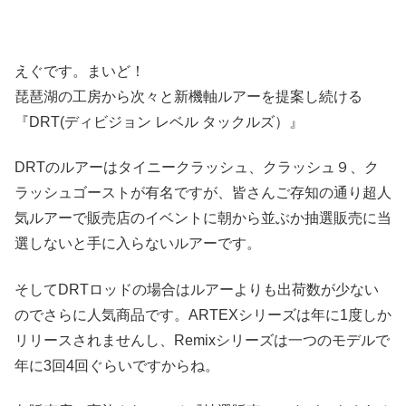
えぐです。まいど！
琵琶湖の工房から次々と新機軸ルアーを提案し続ける
『DRT(ディビジョン レベル タックルズ）』
DRTのルアーはタイニークラッシュ、クラッシュ９、ク
ラッシュゴーストが有名ですが、皆さんご存知の通り超人
気ルアーで販売店のイベントに朝から並ぶか抽選販売に当
選しないと手に入らないルアーです。
そしてDRTロッドの場合はルアーよりも出荷数が少ない
のでさらに人気商品です。ARTEXシリーズは年に1度しか
リリースされませんし、Remixシリーズは一つのモデルで
年に3回4回ぐらいですからね。