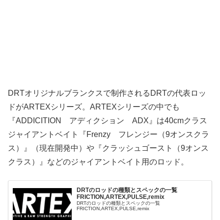
DRTオリジナルブランクスで制作されるDRTの代表ロッ
ドがARTEXシリーズ。ARTEXシリーズの中でも
『ADDICITION アディクション ADX』は40cmクラス
ジャイアントベイト『Frenzy フレンジー（9オンスクラ
ス）』（現在開発中）や『クラッシュゴースト（9オンス
クラス）』などのジャイアントベイト用のロッド。
DRTのロッドの種類とスペックの一覧
FRICTION,ARTEX,PULSE,remix
DRTのロッドの種類とスペックの一覧
FRICTION,ARTEX,PULSE,remix