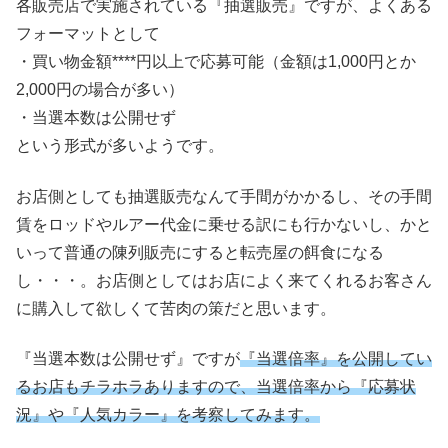
各販売店で実施されている『抽選販売』ですが、よくある
フォーマットとして
・買い物金額****円以上で応募可能（金額は1,000円とか
2,000円の場合が多い）
・当選本数は公開せず
という形式が多いようです。
お店側としても抽選販売なんて手間がかかるし、その手間
賃をロッドやルアー代金に乗せる訳にも行かないし、かと
いって普通の陳列販売にすると転売屋の餌食になる
し・・・。お店側としてはお店によく来てくれるお客さん
に購入して欲しくて苦肉の策だと思います。
『当選本数は公開せず』ですが
『当選倍率』を公開してい
るお店もチラホラありますので、当選倍率から『応募状
況』や『人気カラー』を考察してみます。