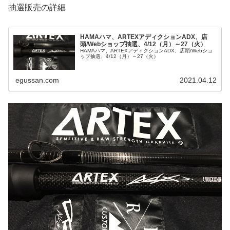
抽選販売の詳細
HAMAハマ、ARTEXアディクションADX、店
頭/Webショップ抽選、4/12（月）～27（火）
HAMAハマ、ARTEXアディクションADX、店頭/Webショ
ップ抽選、4/12（月）～27（火）
egussan.com
2021.04.12