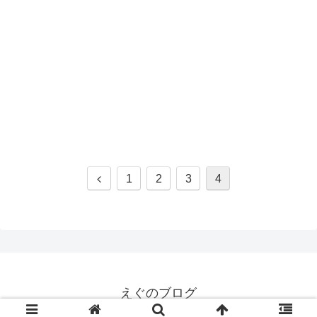
前
1
2
3
4
へ
えぐのブログ
© 2020 えぐのブログ.