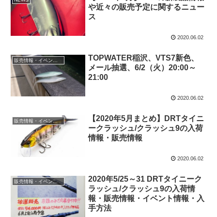
や近々の販売予定に関するニュー
ス
2020.06.02
TOPWATER稲沢、VTS7新色、
販売情報・イベント情報
メール抽選、6/2（火）20:00～
21:00
2020.06.02
【2020年5月まとめ】DRTタイニ
販売情報・イベント情報
ークラッシュ/クラッシュ9の入荷
情報・販売情報
2020.06.02
2020年5/25～31 DRTタイニーク
販売情報・イベント情報
ラッシュ/クラッシュ9の入荷情
報・販売情報・イベント情報・入
手方法