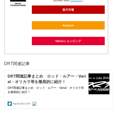
posted with
カエレバ
楽天市場
Amazon
Yahooショッピング
DRT関連記事