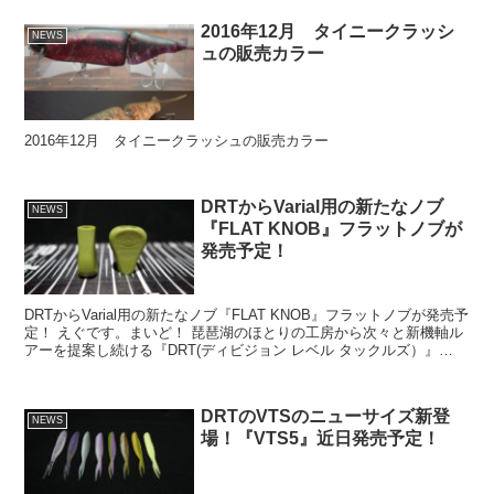
2016年12月 タイニークラッシ
NEWS
ュの販売カラー
2016年12月 タイニークラッシュの販売カラー
DRTからVarial用の新たなノブ
NEWS
『FLAT KNOB』フラットノブが
発売予定！
DRTからVarial用の新たなノブ『FLAT KNOB』フラットノブが発売予
定！ えぐです。まいど！ 琵琶湖のほとりの工房から次々と新機軸ル
アーを提案し続ける『DRT(ディビジョン レベル タックルズ）』
DRTからVarial用のノブの...
DRTのVTSのニューサイズ新登
NEWS
場！『VTS5』近日発売予定！