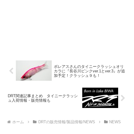
ボレアスさんのタイニークラッシュオリ
カラに『長谷川ピンクver.1とver.3』が追
加予定！クラッシュ９も！
DRT関連記事まとめ タイニークラッシ
ュ入荷情報・販売情報も
ホーム
DRTの販売情報/製品情報/NEWS
NEWS