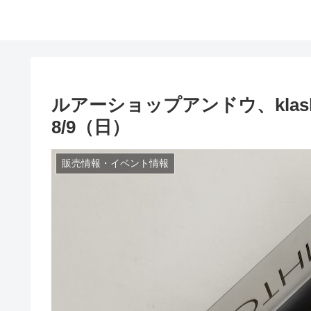
ルアーショップアンドウ、klash
8/9（日）
販売情報・イベント情報