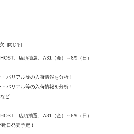
次
HOST、店頭抽選、7/31（金）～8/9（日）
アー・バリアル等の入荷情報を分析！
アー・バリアル等の入荷情報を分析！
報など
HOST、店頭抽選、7/31（金）～8/9（日）
新色が近日発売予定！