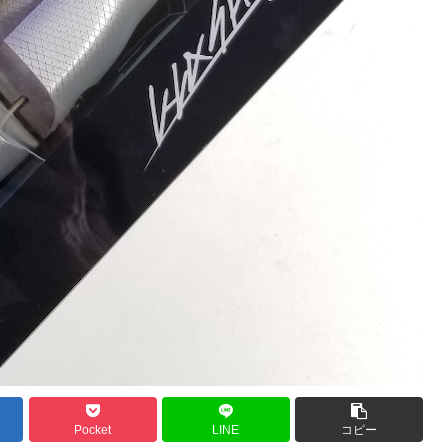
Pocket
LINE
コピー