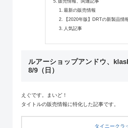
販売情報、関連記事
最新の販売情報
【2020年版】DRTの新製品
人気記事
ルアーショップアンドウ、klash
8/9（日）
えぐです。まいど！
タイトルの販売情報に特化した記事です。
タイニークラ