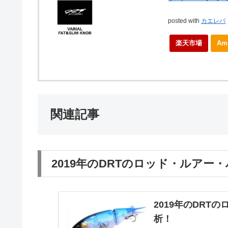
posted with
カエレバ
楽天市場
Am
関連記事
2019年のDRTのロッド・ルア
2019年のDR
析！