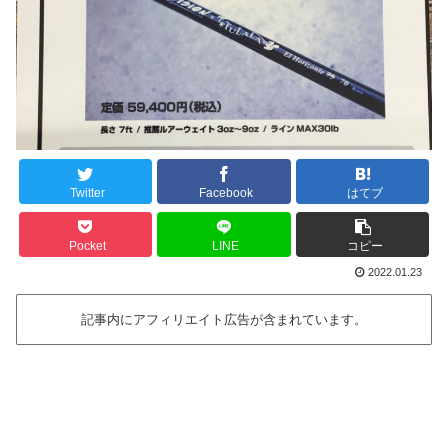
Twitter
Facebook
はてブ
Pocket
LINE
コピー
2022.01.23
記事内にアフィリエイト広告が含まれています。