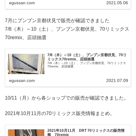
egussan.com
2021.05.06
7月にブンブン京都伏見で販売が確認できました
7/8（木）～10（土）、ブンブン京都伏見、70リミックス
70remix、店頭抽選
7/8（木）～10（土）、ブンブン京都伏見、70リ
ミックス70remix、店頭抽選
7/8（木）～10（土）、ブンブン京都伏見、70リミックス
70remix、店頭抽選
egussan.com
2021.07.09
10/11（月）から各ショップでの販売が確認できました。
2021年10月11月の70リミックス販売情報まとめ。
2021年10月11月 DRT 70リミックスの販売情
報 70remix