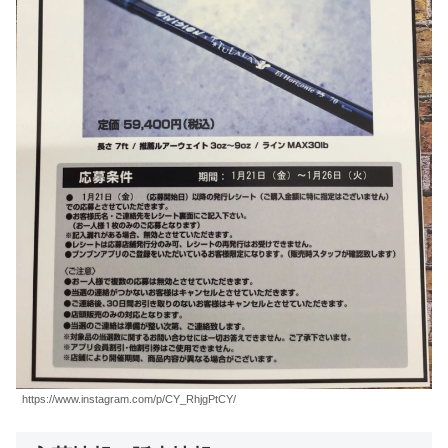
https://www.instagram.com/p/CY_RhjgPtCY/