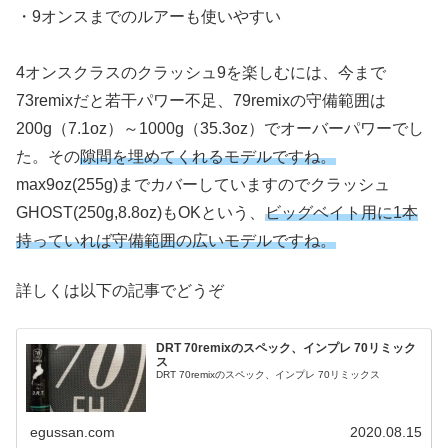
・9オンスまでのルアーも使いやすい
4オンスクラスのクラッシュ9を楽しむには、今まで
73remixだと若干パワー不足、79remixの守備範囲は
200g（7.1oz）～1000g（35.3oz）でオーバーパワーでし
た。その
隙間を埋めてくれるモデルですね。
max9oz(255g)までカバーしていますのでクラッシュ
GHOST(250g,8.8oz)もOKという、
ビッグベイト用に1本
持っていれば守備範囲の広いモデルですね。
詳しくは以下の記事でどうぞ
DRT 70remixのスペック、インプレ 70リミック
ス
DRT 70remixのスペック、インプレ 70リミックス
egussan.com
2020.08.15