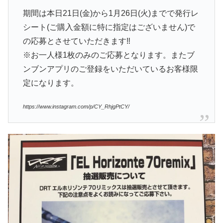
期間は本日21日(金)から1月26日(火)までで発行レ
シート(ご購入金額に特に指定はございません)で
の応募とさせていただきます‼️
※お一人様1枚のみのご応募となります。またブ
ンブンアプリのご登録をいただいているお客様限
定になります。
https://www.instagram.com/p/CY_RhjgPtCY/