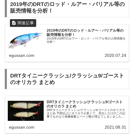
2019年のDRTのロッド・ルアー・バリアル等の
販売情報を分析！
2019年のDRTのロッド・ルアー・バリアル等の
販売情報を分析！
2019年のDRTのルアー・ロッド・バリアル等の入荷情報を
分析！
egussan.com
2020.07.24
DRTタイニークラッシュ/クラッシュ9/ゴースト
のオリカラ まとめ
DRTタイニークラッシュ/クラッシュ9/ゴースト
のオリカラ まとめ
DRTタイニークラッシュ/クラッシュ9/ゴーストのオリカラ
まとめ 予想以上にオリカラが多くて、見出しだけのこの記
事でもかなり画像枚数とページ数が増えてしまいました。
見にくいので記事構成を変更していきます。 2020年06月
07日更新！ ...
egussan.com
2021.08.31