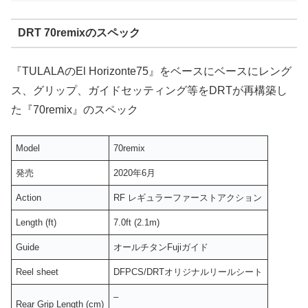
DRT 70remixのスペック
『TULALAのEl Horizonte75』をベースにベースにレング
ス、グリップ、ガイドセッティング等をDRTが再構築し
た『70remix』のスペック
Model
70remix
発売
2020年6月
Action
RF レギュラーファーストアクション
Length (ft)
7.0ft (2.1m)
Guide
オールチタンFujiガイド
Reel sheet
DFPCS/DRTオリジナルリールシート
–
Rear Grip Length (cm)