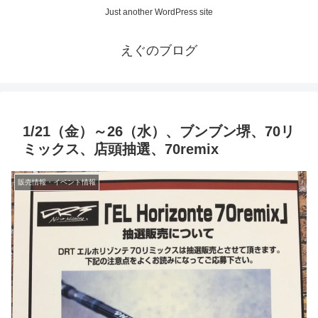
Just another WordPress site
えぐのブログ
1/21（金）～26（水）、ブンブン堺、70リ
ミックス、店頭抽選、70remix
販売情報・イベント情報