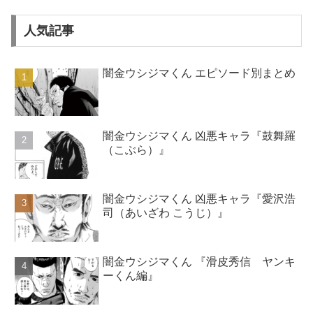
人気記事
闇金ウシジマくん エピソード別まとめ
闇金ウシジマくん 凶悪キャラ『鼓舞羅
（こぶら）』
闇金ウシジマくん 凶悪キャラ『愛沢浩
司（あいざわ こうじ）』
闇金ウシジマくん 『滑皮秀信 ヤンキ
ーくん編』