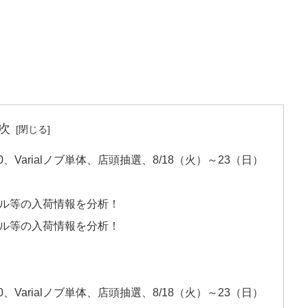
次
ial110、Varialノブ単体、店頭抽選、8/18（火）～23（日）
アル等の入荷情報を分析！
アル等の入荷情報を分析！
ial110、Varialノブ単体、店頭抽選、8/18（火）～23（日）