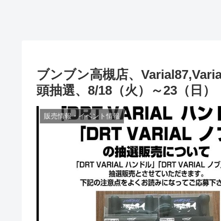
ブンブン高槻店、Varial87,Varial
頭抽選、8/18（火）～23（日）
販売情報・イベント情報