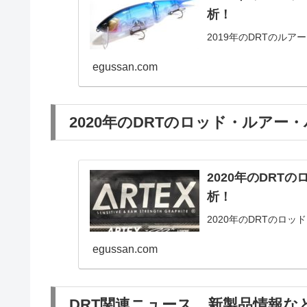
析！
2019年のDRTのル
egussan.com
2020年のDRTのロッド・ルア
2020年のDR
析！
2020年のDRTのロ
egussan.com
DRT関連ニュース、新製品情報な