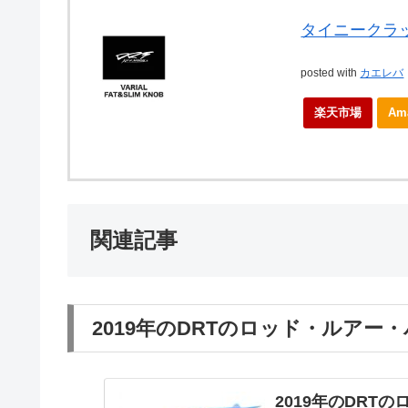
タイニークラ
posted with
カエレバ
楽天市場
Am
関連記事
2019年のDRTのロッド・ルア
2019年のDR