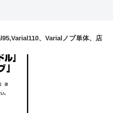
95,Varial110、Varialノブ単体、店