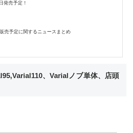
mが近日発売予定！
々の販売予定に関するニュースまとめ
l95,Varial110、Varialノブ単体、店頭