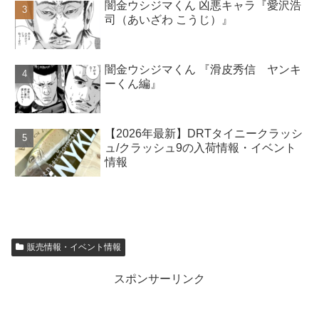
闇金ウシジマくん 凶悪キャラ『愛沢浩
司（あいざわ こうじ）』
闇金ウシジマくん 『滑皮秀信 ヤンキ
ーくん編』
【2026年最新】DRTタイニークラッシ
ュ/クラッシュ9の入荷情報・イベント
情報
販売情報・イベント情報
スポンサーリンク