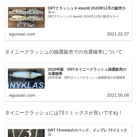
DRTクラッシュ９ klash9 2020年12月の販売カ
ラー
DRTクラッシュ９ klash9 2020年12月の販売カラー
egussan.com
2021.02.27
タイニークラッシュの抽選販売での当選確率について
2020年版 DRTタイニークラッシュ抽選販売の
当選確率
2020年版 DRTタイニークラッシュ抽選販売の当選確率
egussan.com
2021.05.08
タイニークラッシュには73リミックスが良いですね！
DRT 73remixのスペック、インプレ 73リミック
ス