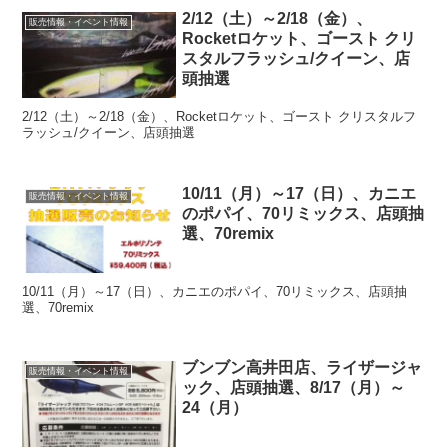
2/12（土）～2/18（金）、
販売情報・イベント情報
Rocketロケット、ゴースト クリ
スタルフラッシュ/クイーン、店
頭抽選
2/12（土）～2/18（金）、Rocketロケット、ゴースト クリスタルフ
ラッシュ/クイーン、店頭抽選
10/11（月）～17（日）、カニエ
販売情報・イベント情報
のポパイ、70リミックス、店頭抽
選、70remix
10/11（月）～17（日）、カニエのポパイ、70リミックス、店頭抽
選、70remix
ブンブン高井田店、ライザージャ
販売情報・イベント情報
ック、店頭抽選、8/17（月）～
24（月）