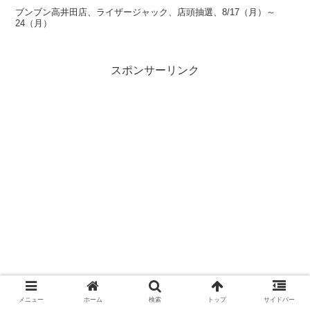
ブンブン高井田店、ライザージャック、店頭抽選、8/17（月）～
24（月）
スポンサーリンク
メニュー
ホーム
検索
トップ
サイドバー