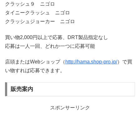
クラッシュ９ ニゴロ
タイニークラッシュ ニゴロ
クラッシュジョーカー ニゴロ
買い物2,000円以上で応募、DRT製品指定なし
応募は一人一回、どれか一つに応募可能
店頭またはWebショップ（
http://hama.shop-pro.jp/
）で買
い物すれば応募できます。
販売案内
スポンサーリンク