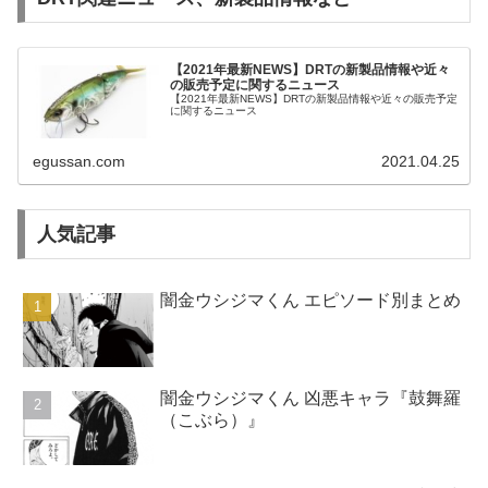
【2021年最新NEWS】DRTの新製品情報や近々
の販売予定に関するニュース
【2021年最新NEWS】DRTの新製品情報や近々の販売予定
に関するニュース
egussan.com
2021.04.25
人気記事
闇金ウシジマくん エピソード別まとめ
闇金ウシジマくん 凶悪キャラ『鼓舞羅
（こぶら）』