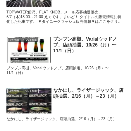
TOPWATER稲沢、FLAT KNOB、メール応募抽選販売、
5/7（木)18:00～21:00 えぐです。まいど！ タイトルの販売情報に特
化した記事です。 ▼タイニークラッシュ販売情報▼はここをクリッ
ク！（Amazon) ▼タイニークラッ...
ブンブン高槻、Varialウッドノ
販売情報・イベント情報
ブ、店頭抽選、10/26（月）〜
11/1（日）
ブンブン高槻、Varialウッドノブ、店頭抽選、10/26（月）〜
11/1（日）
なかにし、ライザージャック、店
販売情報・イベント情報
頭抽選、2/16（月）～23（月）
なかにし、ライザージャック、店頭抽選、2/16（月）～23（月）