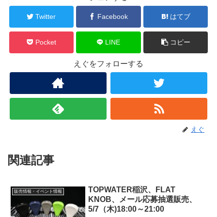
Twitter
Facebook
はてブ
Pocket
LINE
コピー
えぐをフォローする
えぐ
関連記事
TOPWATER稲沢、FLAT
販売情報・イベント情報
KNOB、メール応募抽選販売、
5/7（木)18:00～21:00