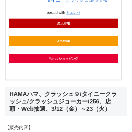
タイニークラッシュ販売情報
posted with
カエレバ
楽天市場
Amazon
Yahooショッピング
HAMAハマ、クラッシュ９/タイニークラ
ッシュ/クラッシュジョーカー/256、店
頭・Web抽選、3/12（金）～23（火）
【販売内容】