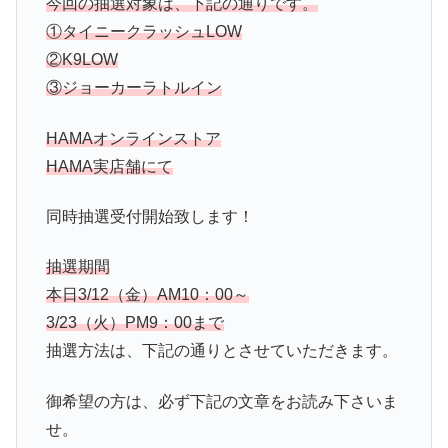
今回の抽選対象は、下記の通りです。
①タイニークラッシュLOW
②K9LOW
③ジョーカーラトルイン
HAMAオンラインストア
HAMA実店舗にて
同時抽選受付開始致します！
抽選期間
本日3/12（金）AM10：00～
3/23（火）PM9：00まで
抽選方法は、下記の通りとさせていただきます。
御希望の方は、必ず下記の文章をお読み下さいま
せ。