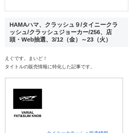
HAMAハマ、クラッシュ９/タイニークラ
ッシュ/クラッシュジョーカー/256、店
頭・Web抽選、3/12（金）～23（火）
えぐです。まいど！
タイトルの販売情報に特化した記事です。