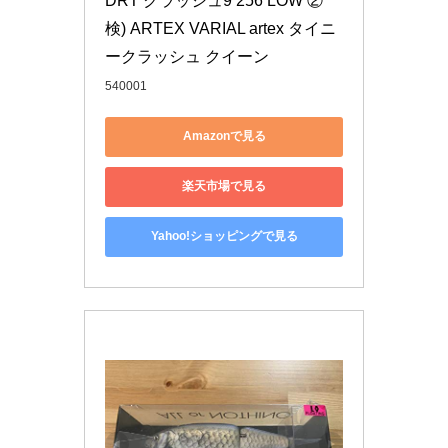
DRT クラッシュ9 256 LOW ② 
検) ARTEX VARIAL artex タイニ
ークラッシュ クイーン
540001
Amazonで見る
楽天市場で見る
Yahoo!ショッピングで見る