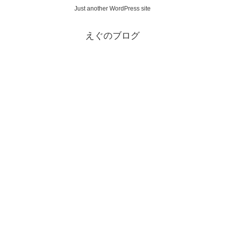
Just another WordPress site
えぐのブログ