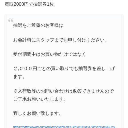
買取2000円で抽選券1枚
抽選をご希望のお客様は
お会計時にスタッフまでお申し付けください。
受付期間中はお買い物だけではなく
２,０００円ごとの買い取りでも抽選券を差し上げ
ます。
※入荷数等のお問い合わせは返答できませんので
ご了承お願いいたします。
宜しくお願い致します。
https://popeyeweb.com/column/%ef%bc%98%e6%9c%88%ef%bc%91%