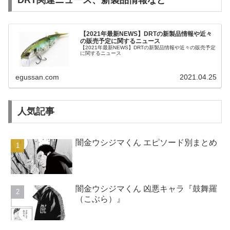
DRT関連ニュース、新製品情報など
【2021年最新NEWS】DRTの新製品情報や近々
の販売予定に関するニュース
【2021年最新NEWS】DRTの新製品情報や近々の販売予定
に関するニュース
egussan.com
2021.04.25
人気記事
闇金ウシジマくん エピソード別まとめ
闇金ウシジマくん 凶悪キャラ『鼓舞羅
（こぶら）』