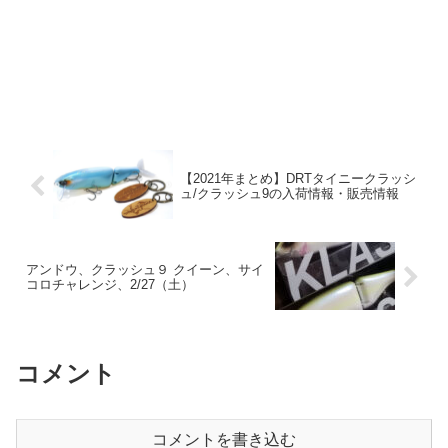
【2021年まとめ】DRTタイニークラッシ
ュ/クラッシュ9の入荷情報・販売情報
アンドウ、クラッシュ９ クイーン、サイ
コロチャレンジ、2/27（土）
コメント
コメントを書き込む