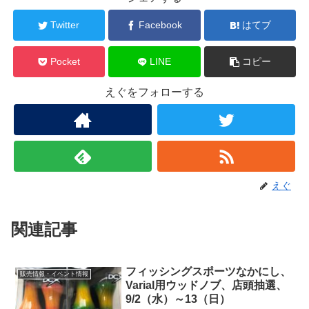
Twitter
Facebook
はてブ
Pocket
LINE
コピー
えぐをフォローする
えぐ
関連記事
フィッシングスポーツなかにし、
販売情報・イベント情報
Varial用ウッドノブ、店頭抽選、
9/2（水）～13（日）