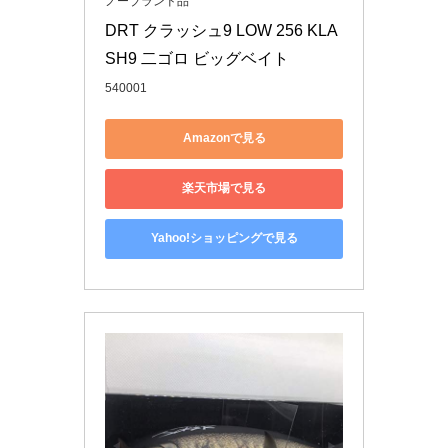
ノーブランド品
DRT クラッシュ9 LOW 256 KLA
SH9 二ゴロ ビッグベイト
540001
Amazonで見る
楽天市場で見る
Yahoo!ショッピングで見る