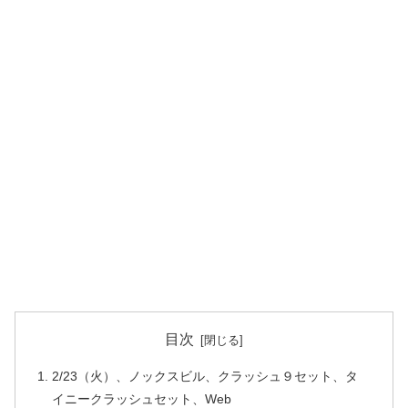
目次
2/23（火）、ノックスビル、クラッシュ９セット、タ
イニークラッシュセット、Web