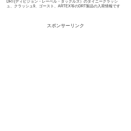
DRT(ディビジョン・レーベル・タックルズ）のタイニークラッシ
ュ、クラッシュ9、ゴースト、ARTEX等のDRT製品の入荷情報です
スポンサーリンク