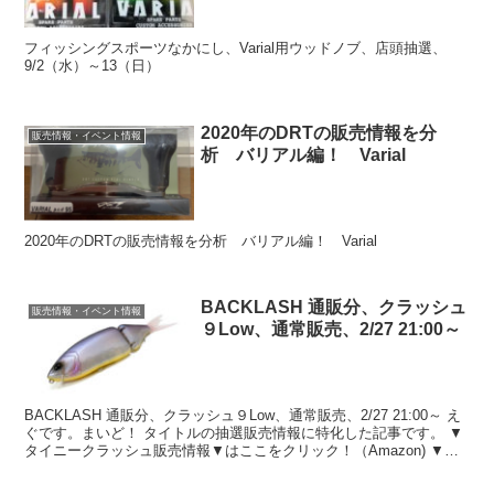
フィッシングスポーツなかにし、Varial用ウッドノブ、店頭抽選、
9/2（水）～13（日）
2020年のDRTの販売情報を分
販売情報・イベント情報
析 バリアル編！ Varial
2020年のDRTの販売情報を分析 バリアル編！ Varial
BACKLASH 通販分、クラッシュ
販売情報・イベント情報
９Low、通常販売、2/27 21:00～
BACKLASH 通販分、クラッシュ９Low、通常販売、2/27 21:00～ え
ぐです。まいど！ タイトルの抽選販売情報に特化した記事です。 ▼
タイニークラッシュ販売情報▼はここをクリック！（Amazon) ▼タ
イニークラッシュ販売情報▼...