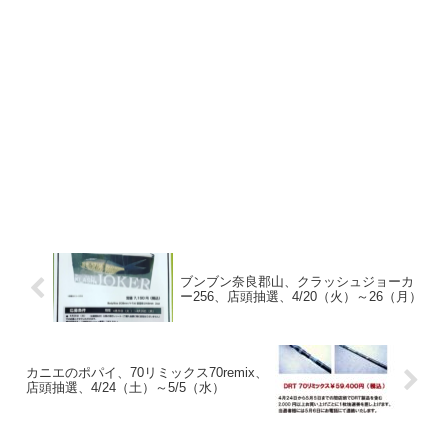
ブンブン奈良郡山、クラッシュジョーカ
ー256、店頭抽選、4/20（火）～26（月）
カニエのポパイ、70リミックス70remix、
店頭抽選、4/24（土）～5/5（水）