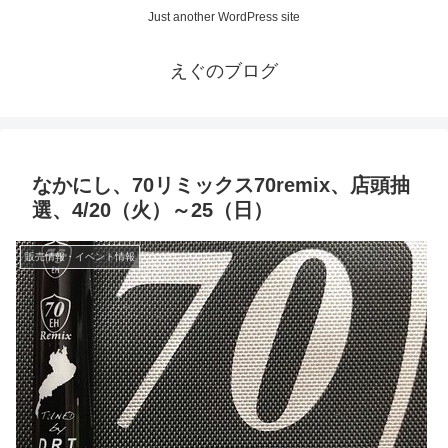
Just another WordPress site
えぐのブログ
なかにし、70リミックス70remix、店頭抽
選、4/20（火）～25（日）
販売情報・イベント情報