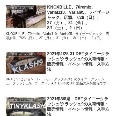
KNOXBILLE、70remix、
販売情報・イベント情報
Varial110、Varial95、ライザージ
ャック、店頭、7/26（日）、
27（月）、31（金）、
8/1（土）、2（日）
KNOXBILLE、70remix、Varial110、Varial95、ライザージャック、店
頭抽選、7/26（日）、27（月）、31（金）、8/1（土）、2（日）
2021年1/25-31 DRTタイニークラ
販売情報・イベント情報
ッシュ/クラッシュ9の入荷情報・
販売情報・イベント情報・入手方
法
DRT(ディビジョン・レーベル・タックルズ）のタイニークラッシ
ュ、クラッシュ9、ゴースト、ARTEX等のDRT製品の入荷情報です
2021年3/8週 DRTタイニークラ
販売情報・イベント情報
ッシュ/クラッシュ9の入荷情報・
販売情報・イベント情報・入手方
法