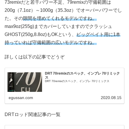
73remixだと若干パワー不足、79remixの守備範囲は
200g（7.1oz）～1000g（35.3oz）でオーバーパワーでし
た。その
隙間を埋めてくれるモデルですね。
max9oz(255g)までカバーしていますのでクラッシュ
GHOST(250g,8.8oz)もOKという、
ビッグベイト用に1本
持っていれば守備範囲の広いモデルですね。
詳しくは以下の記事でどうぞ
DRT 70remixのスペック、インプレ 70リミック
ス
DRT 70remixのスペック、インプレ 70リミックス
egussan.com
2020.08.15
DRTロッド関連記事の一覧