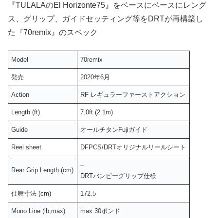
『TULALAのEl Horizonte75』をベースにベースにレング
ス、グリップ、ガイドセッティング等をDRTが再構築し
た『70remix』のスペック
Model
70remix
発売
2020年6月
Action
RF レギュラーファーストアクション
Length (ft)
7.0ft (2.1m)
Guide
オールチタンFujiガイド
Reel sheet
DFPCS/DRTオリジナルリールシート
–
Rear Grip Length (cm)
DRTバンピーグリップ仕様
仕舞寸法 (cm)
172.5
Mono Line (lb,max)
max 30ポンド