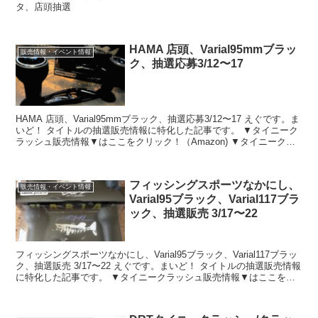
タ、店頭抽選
HAMA 店頭、Varial95mmブラッ
販売情報・イベント情報
ク、抽選応募3/12〜17
HAMA 店頭、Varial95mmブラック、抽選応募3/12〜17 えぐです。ま
いど！ タイトルの抽選販売情報に特化した記事です。 ▼タイニーク
ラッシュ販売情報▼はここをクリック！（Amazon) ▼タイニークラ
ッシュ販売情報▼はここをク...
フィッシングスポーツなかにし、
販売情報・イベント情報
Varial95ブラック、Varial117ブラ
ック、抽選販売 3/17〜22
フィッシングスポーツなかにし、Varial95ブラック、Varial117ブラッ
ク、抽選販売 3/17〜22 えぐです。まいど！ タイトルの抽選販売情報
に特化した記事です。 ▼タイニークラッシュ販売情報▼はここをク
リック！（Amazon) ...