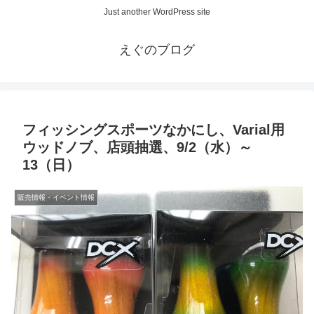
Just another WordPress site
えぐのブログ
フィッシングスポーツなかにし、Varial用
ウッドノブ、店頭抽選、9/2（水）～
13（日）
販売情報・イベント情報