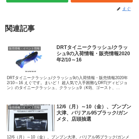
えぐ
関連記事
DRTタイニークラッシュ/クラッ
販売情報・イベント情報
シュ9の入荷情報・販売情報2020
年2/10～16
DRTタイニークラッシュ/クラッシュ9の入荷情報・販売情報2020年
2/10～16 えぐです。まいど！ 超人気で入手困難なDRT(ディビジョ
ン）のタイニークラッシュ、クラッシュ9（K9)、ゴースト、
ARTEX、PULSE等など・・・ 私がキ...
12/6（月）～10（金）、ブンブン
販売情報・イベント情報
大津、バリアル95ブラック/ガン
メタ、店頭抽選
12/6（月）～10（金）、ブンブン大津、バリアル95ブラック/ガンメ