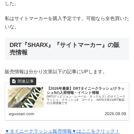
した。
私はサイトマーカーを購入予定です。可能なら全色買いた
いな。
DRT『SHARX』『サイトマーカー』の販
売情報
販売情報は分かり次第以下の記事にUPします。
【2026年最新】DRTタイニークラッシュ/クラッ
シュ9の入荷情報・イベント情報
DRT(ディビジョン・レーベル・タックルズ）のタイニーク
ラッシュ、クラッシュ9、ゴースト、ARTEX等のDRT製品
の入荷情報です
egussan.com
2026.08.08
▼タイニークラッシュ販売情報▼はここをクリック！