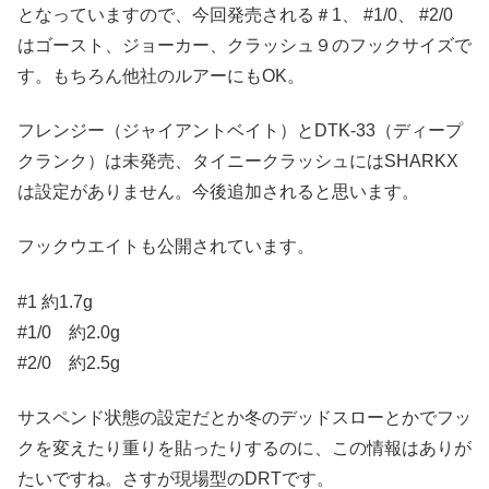
となっていますので、今回発売される＃1、 #1/0、 #2/0
はゴースト、ジョーカー、クラッシュ９のフックサイズで
す。もちろん他社のルアーにもOK。
フレンジー（ジャイアントベイト）とDTK-33（ディープ
クランク）は未発売、タイニークラッシュにはSHARKX
は設定がありません。今後追加されると思います。
フックウエイトも公開されています。
#1 約1.7g
#1/0 約2.0g
#2/0 約2.5g
サスペンド状態の設定だとか冬のデッドスローとかでフッ
クを変えたり重りを貼ったりするのに、この情報はありが
たいですね。さすが現場型のDRTです。