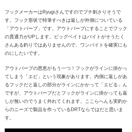
フックメーカーはRyugiさんですのでブチ刺さりそうで
す。フック形状で特筆すべきは返しが外側についている
「アウトバーブ」です。アウトバーブにすることでフック
の貫通力がUPします。ビッグベイトはバイトがそうたく
さんある釣りではありませんので、ワンバイトを確実にも
のにしたいです。
アウトバーブの恩恵がもう一つ！フックがラインに掛かっ
てしまう「エビ」という現象があります。内側に返しがあ
るフックだと返しの部分がラインにかかって「エビる」ん
ですが、アウトバーブだとフックがラインに掛かっても返
しが無いのでうまく外れてくれます。ここらへんも実釣か
らのニーズで製品を作っているDRTならではだと思いま
す。