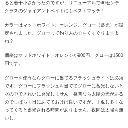
ると若干小さかったのですが、リニューアルで40センチ
クラスのジャイアントベイトにもベストマッチ！
カラーはマットホワイト、オレンジ、グロー（蓄光）が設
定されました。グローって釣り人の心をくすぐりますよ
ね？
価格はマットホワイト、オレンジが900円、グローは1500
円です。
グローを使うならグローに当てるフラッシュライトは必須
です。グローにフラッシュを当ててグローに蓄光しないと
水の中できれいに発光しません。昼間なら太陽の光がある
のでしばらく日にあてておけば良いですが、手返し多くな
ってくると蓄光される時間がありません。夜間は太陽も無
いし。