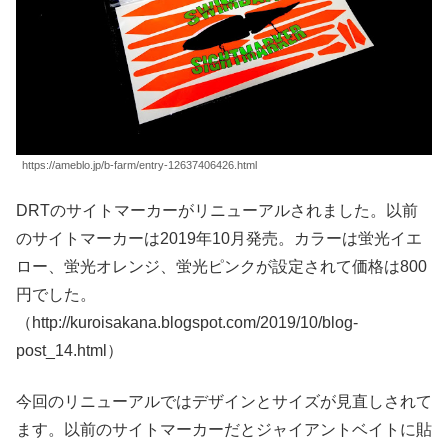
https://ameblo.jp/b-farm/entry-12637406426.html
DRTのサイトマーカーがリニューアルされました。以前
のサイトマーカーは2019年10月発売。カラーは蛍光イエ
ロー、蛍光オレンジ、蛍光ピンクが設定されて価格は800
円でした。
（http://kuroisakana.blogspot.com/2019/10/blog-
post_14.html）
今回のリニューアルではデザインとサイズが見直しされて
ます。以前のサイトマーカーだとジャイアントベイトに貼