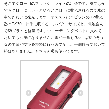
そこでグロー用のフラッシュライトの出番です。昼でも夜
でもグローにピカッとやるとグローに蓄光されるので水の
中できれいに発光します。オススメはハピソンのUV蓄光
器 YF-970。片手に収まるコンパクトサイズと、電池含ん
で85グラムと軽量です。ウエーディングベストに入れて
おいても邪魔になりません。電池寿命も700回は持つそう
なので電池交換を頻繁に行う必要なし。一個持っておいて
損はありません。もちろん私も使ってます。