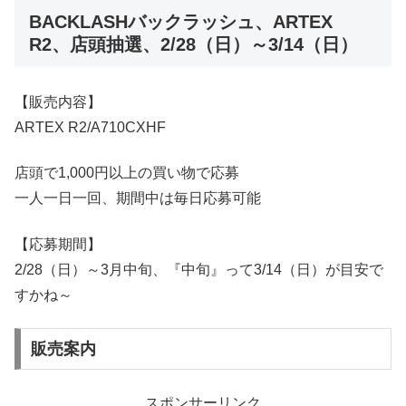
BACKLASHバックラッシュ、ARTEX
R2、店頭抽選、2/28（日）～3/14（日）
【販売内容】
ARTEX R2/A710CXHF
店頭で1,000円以上の買い物で応募
一人一日一回、期間中は毎日応募可能
【応募期間】
2/28（日）～3月中旬、『中旬』って3/14（日）が目安で
すかね～
販売案内
スポンサーリンク