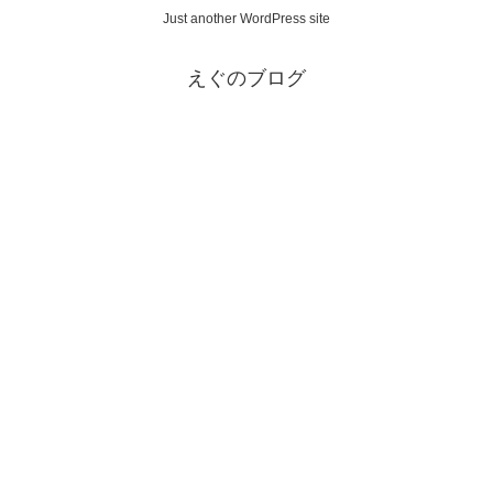
Just another WordPress site
えぐのブログ