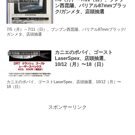
販売情報・イベント情報
ン西昆陽、バリアル87mmブラッ
ク/ガンメタ、店頭抽選
7/5（月）～7/11（日）、ブンブン西昆陽、バリアル87mmブラック/
ガンメタ、店頭抽選
カニエのポパイ、ゴースト
販売情報・イベント情報
LaserSpex、店頭抽選、
10/12（月）〜18（日）
カニエのポパイ、ゴーストLaserSpex、店頭抽選、10/12（月）〜
18（日）
スポンサーリンク