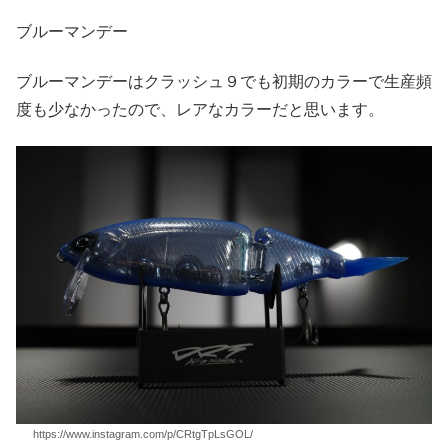
ブルーマンデー
ブルーマンデーはクラッシュ９でも初期のカラーで生産頻
度も少なかったので、レアなカラーだと思います。
https://www.instagram.com/p/CRtgTpLsGOL/