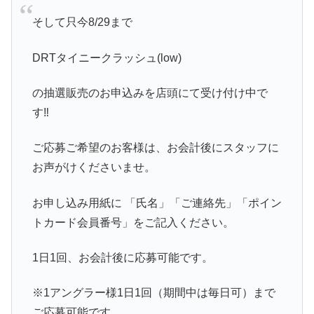
そして只今8/29まで
DRTタイニークラッシュ(low)
の抽選販売のお申込みを店頭にて受け付け中で
す‼️
ご応募ご希望のお客様は、お会計後にスタッフに
お声がけくださいませ。
お申し込み用紙に 「氏名」「ご連絡先」「ポイン
トカード会員番号」をご記入ください。
1日1回、お会計後に応募可能です。
※1アングラー様1日1回（期間中は毎日可）まで
ご応募可能です。