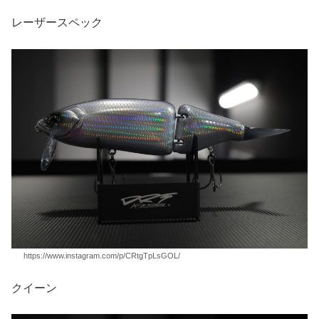
レーザースペック
https://www.instagram.com/p/CRtgTpLsGOL/
クイーン