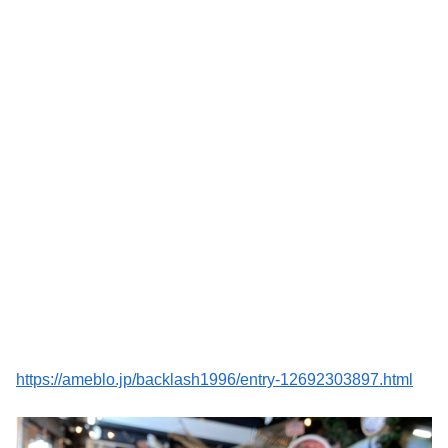
https://ameblo.jp/backlash1996/entry-12692303897.html