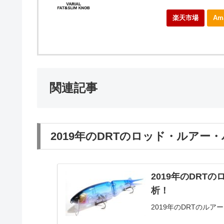
楽天市場
Am
関連記事
2019年のDRTのロッド・ルア
2019年のDR
析！
2019年のDRTのル