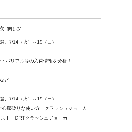
次
選、7/14（火）～19（日）
アー・バリアル等の入荷情報を分析！
報など
選、7/14（火）～19（日）
水面破裂で心臓破りな使い方 クラッシュジョーカー
カラーリスト DRTクラッシュジョーカー