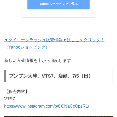
Yahoo!ショッピングで見る
▼タイニークラッシュ販売情報▼はここをクリック！
（Yahooショッピング）
新しい入荷情報を上から追記します
ブンブン大津、VTS7、店頭、7/5（日）
【販売内容】
VTS7
https://www.instagram.com/p/CCNaCcOpzR1/