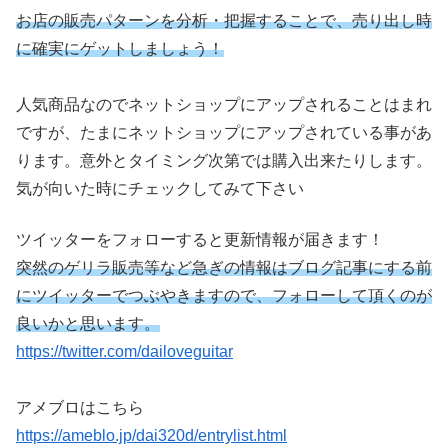
お店の販売パターンを分析・把握することで、売り出し時
に確実にゲットしましょう！
人気商品なのでネットショップにアップされることはまれ
ですが、たまにネットショップにアップされている事があ
ります。意外とタイミング次第では購入出来たりします。
気が向いた時にチェックしてみて下さい
ツイッターをフォローすると更新情報が届きます！
突然のゲリラ販売等など急ぎの情報はブログ記事にする前
にツイッターでつぶやきますので、フォローして頂くのが
良いかと思います。
https://twitter.com/dailoveguitar
アメブロはこちら
https://ameblo.jp/dai320d/entrylist.html