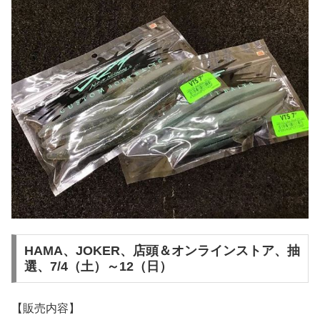
HAMA、JOKER、店頭＆オンラインストア、抽
選、7/4（土）～12（日）
【販売内容】