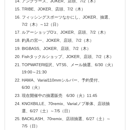
アングラーズ、JOKER、店頭、7/2（木）
TRIBE、JOKER、店頭、7/2（木）
フィッシングスポーツなかにし、JOKER、抽選、
7/2（木）～12（日）
ルアーショップO’z、JOKER、店頭、7/2（木）
釣具の宮一、JOKER、店頭、7/2（木）
BIGBASS、JOKER、店頭、7/2（木）
Fishタックルショップ、JOKER、店頭、7/2（木）
TOPWATER稲沢、VTS5、メール抽選、6/30（火）
19:00～21:30
HAMA、Varial110mmシルバー、予約受付、
6/30（火）
現在開催中の抽選販売 6/30（火）11:45
KNOXBILLE、70remix、Varialノブ単体、店頭抽
選、6/27（土）～7/5（日）
BACKLASH、70remix、店頭抽選、6/27（土）～
7/5（日）