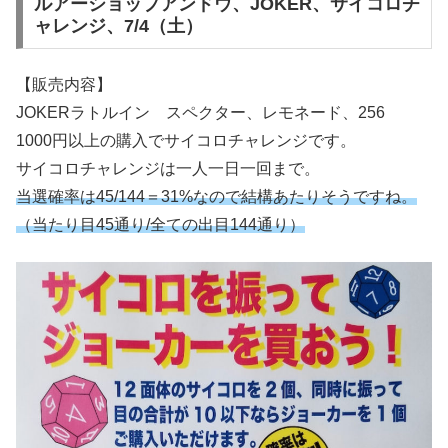
ルアーショップアンドウ、JOKER、サイコロチ
ャレンジ、7/4（土）
【販売内容】
JOKERラトルイン スペクター、レモネード、256
1000円以上の購入でサイコロチャレンジです。
サイコロチャレンジは一人一日一回まで。
当選確率は45/144＝31%なので結構あたりそうですね。
（当たり目45通り/全ての出目144通り）