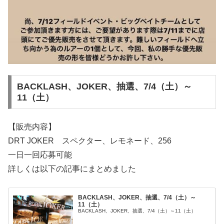
BACKLASH、JOKER、抽選、7/4（土）～
11（土）
【販売内容】
DRT JOKER スペクター、レモネード、256
一日一回応募可能
詳しくは以下の記事にまとめました
BACKLASH、JOKER、抽選、7/4（土）～
11（土）
BACKLASH、JOKER、抽選、7/4（土）～11（土）