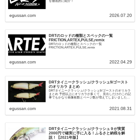
を徹底的に紹介！
egussan.com
2026.07.20
DRTのロッドの種類とスペックの一覧
FRICTION,ARTEX,PULSE,remix
DRTのロッドの種類とスペックの一覧
FRICTION,ARTEX,PULSE,remix
egussan.com
2022.04.29
DRTタイニークラッシュ/クラッシュ9/ゴースト
のオリカラ まとめ
DRTタイニークラッシュ/クラッシュ9/ゴーストのオリカラ
まとめ 予想以上にオリカラが多くて、見出しだけのこの記
事でもかなり画像枚数とページ数が増えてしまいました。
見にくいので記事構成を変更していきます。 2020年06月
07日更新！ ...
egussan.com
2021.08.31
DRTタイニークラッシュ/クラッシュ９が実質
2000円で確実に手に入る！ふるさと納税を解
説！【2021年版】