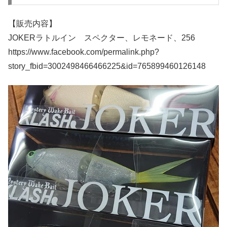
【販売内容】
JOKERラトルイン スペクター、レモネード、256
https://www.facebook.com/permalink.php?
story_fbid=3002498466466225&id=765899460126148