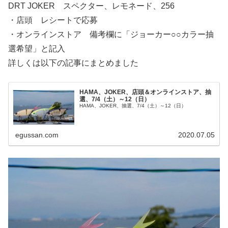
DRT JOKER スペクター、レモネード、256
・店頭 レシートで応募
・オンラインストア 備考欄に「ジョーカー○○カラー抽
選希望」と記入
詳しくは以下の記事にまとめました
HAMA、JOKER、店頭＆オンラインストア、抽
選、7/4（土）～12（日）
HAMA、JOKER、抽選、7/4（土）～12（日）
egussan.com
2020.07.05