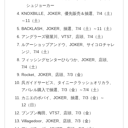
シュジョーカー
KNOXBILLE、JOKER、優先販売＆抽選、7/4（土）
～11（土）
BACKLASH、JOKER、抽選、7/4（土）～11（土）
アングラーズ寝屋川、VTS7、店頭、7/4（土）
ルアーショップアンドウ、JOKER、サイコロチャレ
ンジ、7/4（土）
フィッシングセンターひらつか、JOKER、店頭、
7/4（土）
Rocket、JOKER、店頭、7/3（金）
呉ガイドサービス、タイニークラッシュオリカラ、
アパレル購入で抽選、7/3（金）～7/4（土）
カニエのポパイ、JOKER、抽選、7/3（金）～
12（日）
ブンブン梅田、VTS7、店頭、7/3（金）
Villagedoor、JOKER、店頭、7/3（金）