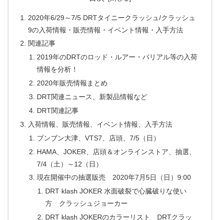
2020年6/29～7/5 DRTタイニークラッシュ/クラッシュ
9の入荷情報・販売情報・イベント情報・入手方法
関連記事
2019年のDRTのロッド・ルアー・バリアル等の入荷
情報を分析！
2020年販売情報まとめ
DRT関連ニュース、新製品情報など
DRT関連記事
入荷情報、販売情報、イベント情報、入手方法
ブンブン大津、VTS7、店頭、7/5（日）
HAMA、JOKER、店頭＆オンラインストア、抽選、
7/4（土）～12（日）
現在開催中の抽選販売 2020年7月5日（日）9:00
DRT klash JOKER 水面破裂で心臓破りな使い
方 クラッシュジョーカー
DRT klash JOKERのカラーリスト DRTクラッ