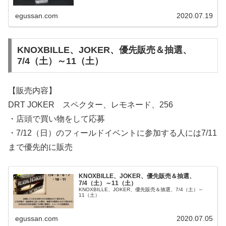
egussan.com
2020.07.19
KNOXBILLE、JOKER、優先販売＆抽選、
7/4（土）～11（土）
【販売内容】
DRT JOKER スペクター、レモネード、256
・店頭で買い物をして応募
・7/12（日）のフィールドイベントに参加する人には7/11
まで優先的に販売
KNOXBILLE、JOKER、優先販売＆抽選、
7/4（土）～11（土）
KNOXBILLE、JOKER、優先販売＆抽選、7/4（土）～
11（土）
egussan.com
2020.07.05