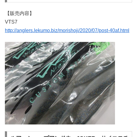
【販売内容】
VTS7
http://anglers.lekumo.biz/morishoji/2020/07/post-40af.html