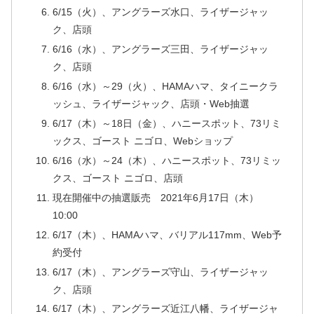
6/15（火）、アングラーズ水口、ライザージャッ
ク、店頭
6/16（水）、アングラーズ三田、ライザージャッ
ク、店頭
6/16（水）～29（火）、HAMAハマ、タイニークラ
ッシュ、ライザージャック、店頭・Web抽選
6/17（木）～18日（金）、ハニースポット、73リミ
ックス、ゴースト ニゴロ、Webショップ
6/16（水）～24（木）、ハニースポット、73リミッ
クス、ゴースト ニゴロ、店頭
現在開催中の抽選販売 2021年6月17日（木）
10:00
6/17（木）、HAMAハマ、バリアル117mm、Web予
約受付
6/17（木）、アングラーズ守山、ライザージャッ
ク、店頭
6/17（木）、アングラーズ近江八幡、ライザージャ