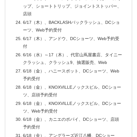
ップ、ショートトリップ、ジョイントストッパー、
店頭
6/17（木）、BACKLASHバックラッシュ、DCショ
ーツ、Web予約受付
6/17（木）、アンドウ、DCショーツ、Web予約受
付
6/16（水）～17（木）、代官山蔦屋書店、タイニー
クラッシュ、クラッシュ9、抽選販売、Web
6/18（金）、ハニースポット、DCショーツ、Web
予約受付
6/18（金）、KNOXVILLEノックスビル、DCショー
ツ、店頭予約受付
6/18（金）、KNOXVILLEノックスビル、DCショー
ツ、Web予約受付
6/18（金）、カニエのポパイ、DCショーツ、店頭
予約受付
6/18（金）、アングラーズ近江八幡、DCショー