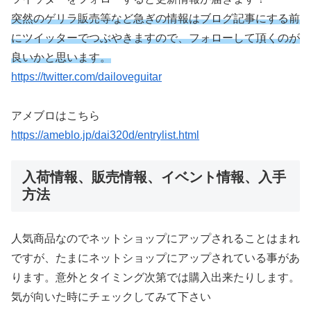
突然のゲリラ販売等など急ぎの情報はブログ記事にする前
にツイッターでつぶやきますので、フォローして頂くのが
良いかと思います。
https://twitter.com/dailoveguitar
アメブロはこちら
https://ameblo.jp/dai320d/entrylist.html
入荷情報、販売情報、イベント情報、入手
方法
人気商品なのでネットショップにアップされることはまれ
ですが、たまにネットショップにアップされている事があ
ります。意外とタイミング次第では購入出来たりします。
気が向いた時にチェックしてみて下さい