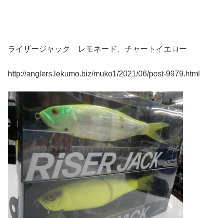
ライザージャック レモネード、チャートイエロー
http://anglers.lekumo.biz/muko1/2021/06/post-9979.html