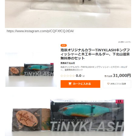
https://www.instagram.com/p/CQFXfCQJtDA/