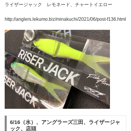
ライザージャック レモネード、チャートイエロー
http://anglers.lekumo.biz/minakuchi/2021/06/post-f136.html
6/16（水）、アングラーズ三田、ライザージャ
ック、店頭