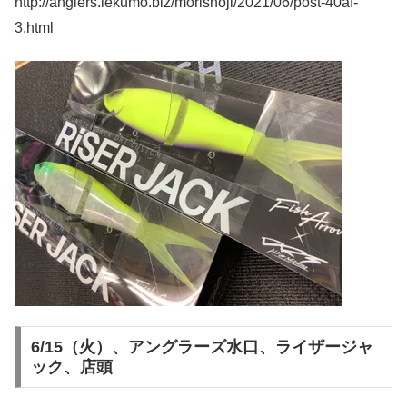
http://anglers.lekumo.biz/morishoji/2021/06/post-40af-
3.html
6/15（火）、アングラーズ水口、ライザージャ
ック、店頭