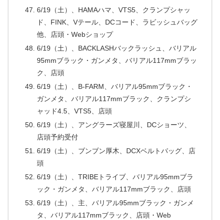
6/19（土）、HAMAハマ、VTS5、クランプシャッ
ド、FINK、Vテール、DCコード、ラビッシュバッグ
他、店頭・Webショップ
6/19（土）、BACKLASHバックラッシュ、バリアル
95mmブラック・ガンメタ、バリアル117mmブラッ
ク、店頭
6/19（土）、B-FARM、バリアル95mmブラック・
ガンメタ、バリアル117mmブラック、クランプシ
ャッド4.5、VTS5、店頭
6/19（土）、アングラーズ寝屋川、DCショーツ、
店頭予約受付
6/19（土）、ブンブン厚木、DCXベルトバッグ、店
頭
6/19（土）、TRIBEトライブ、バリアル95mmブラ
ック・ガンメタ、バリアル117mmブラック、店頭
6/19（土）、主、バリアル95mmブラック・ガンメ
タ、バリアル117mmブラック、店頭・Web