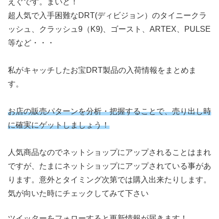
えぐです。まいど！
超人気で入手困難なDRT(ディビジョン）のタイニークラ
ッシュ、クラッシュ9（K9)、ゴースト、ARTEX、PULSE
等など・・・
私がキャッチしたお宝DRT製品の入荷情報をまとめま
す。
お店の販売パターンを分析・把握することで、売り出し時
に確実にゲットしましょう！
人気商品なのでネットショップにアップされることはまれ
ですが、たまにネットショップにアップされている事があ
ります。意外とタイミング次第では購入出来たりします。
気が向いた時にチェックしてみて下さい
ツイッターをフォローすると更新情報が届きます！