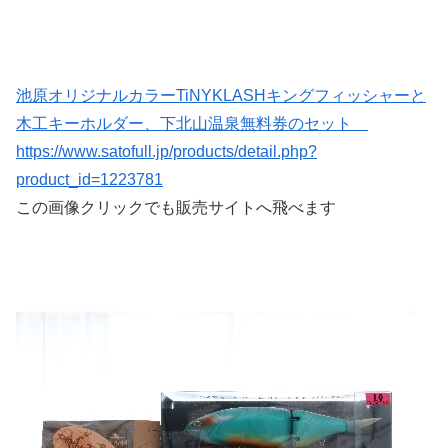
池原オリジナルカラーTiNYKLASHキングフィッシャーと
木工キーホルダー、下北山温泉無料券のセット
https://www.satofull.jp/products/detail.php?
product_id=1223781
この画像クリックでも販売サイトへ飛べます