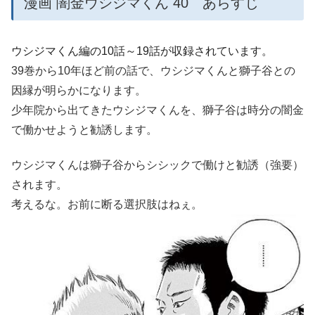
漫画 闇金ウシジマくん 40 あらすじ
ウシジマくん編の10話～19話が収録されています。
39巻から10年ほど前の話で、ウシジマくんと獅子谷との
因縁が明らかになります。
少年院から出てきたウシジマくんを、獅子谷は時分の闇金
で働かせようと勧誘します。
ウシジマくんは獅子谷からシシックで働けと勧誘（強要）
されます。
考えるな。お前に断る選択肢はねぇ。