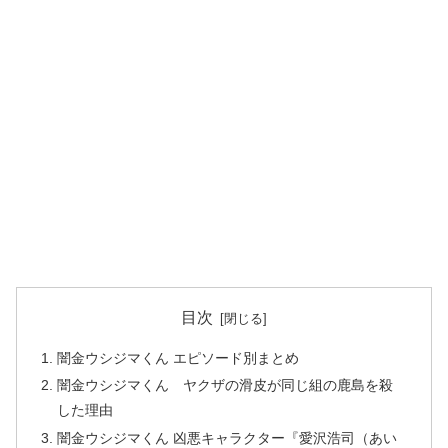
目次
闇金ウシジマくん エピソード別まとめ
闇金ウシジマくん ヤクザの滑皮が同じ組の鹿島を殺
した理由
闇金ウシジマくん 凶悪キャラクター『愛沢浩司（あい