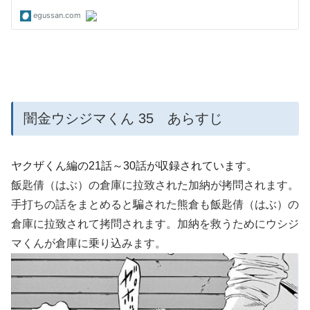
闇金ウシジマくん 35 あらすじ
ヤクザくん編の21話～30話が収録されています。
飯匙倩（はぶ）の倉庫に拉致された加納が拷問されます。
手打ちの話をまとめると騙された熊倉も飯匙倩（はぶ）の
倉庫に拉致されて拷問されます。加納を救うためにウシジ
マくんが倉庫に乗り込みます。