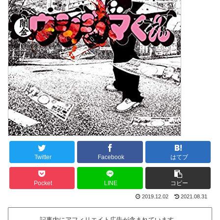
Twitter
Facebook
はてブ
Pocket
LINE
コピー
2019.12.02
2021.08.31
記事内にアフィリエイト広告が含まれています。