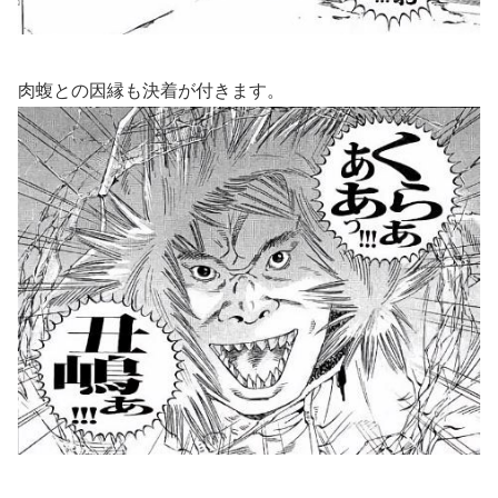
肉蝮との因縁も決着が付きます。