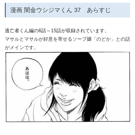
漫画 闇金ウシジマくん 37 あらすじ
逃亡者くん編の6話～15話が収録されています。
マサルとマサルが好意を寄せるソープ嬢「のどか」との話
がメインです。