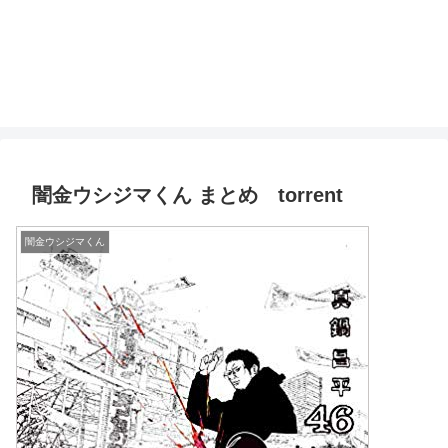
闇金ウシジマくん まとめ torrent
闇金ウシジマくん