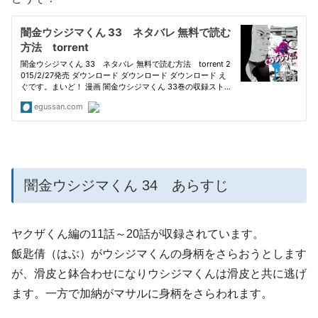
闇金ウシジマくん 34 あらすじ
ヤクザくん編の11話～20話が収録されています。
飯匙倩（はぶ）がウシジマくんの身柄をさらおうとします
が、滑皮と鉢合わせになりウシジマくんは滑皮と共に逃げ
ます。一方で加納がマサルに身柄をさらわれます。