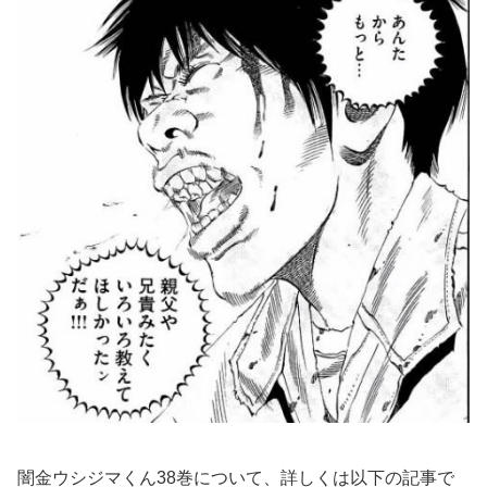
闇金ウシジマくん38巻について、詳しくは以下の記事で