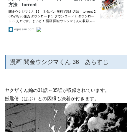
漫画 闇金ウシジマくん 36 あらすじ
ヤクザくん編の31話～35話が収録されています。
飯匙倩（はぶ）との因縁も決着が付きます。