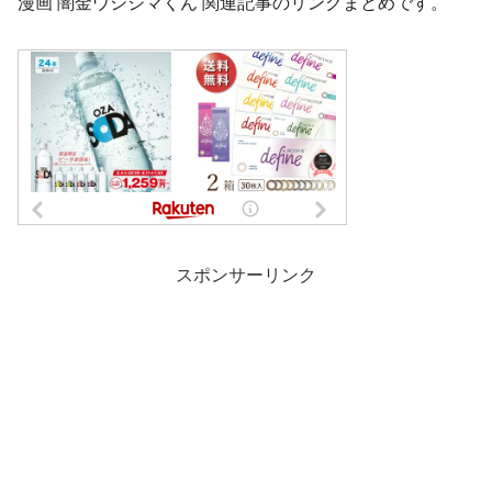
漫画 闇金ウシジマくん 関連記事のリンクまとめです。
スポンサーリンク