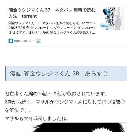
漫画 闇金ウシジマくん 38 あらすじ
逃亡者くん編の16話～25話が収録されています。
2巻から続く、マサルがウシジマくんに対して持つ復讐心
を解決です。
マサルも大分成長しましたね。