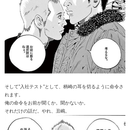
そして”入社テスト”として、柄崎の耳を切るように命令さ
れます。
俺の命令をお前が聞くか。聞かないか。
それだけの話だ。やれ、丑嶋。