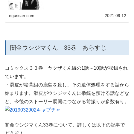
egussan.com
2021.09.12
闇金ウシジマくん 33巻 あらすじ
コミックス３３巻
ヤクザくん編の1話～10話が収録され
ています。
・滑皮が猪背組の鹿島を殺し、その遺体処理をする話から
始まります。滑皮がウシジマくんに拳銃を預ける話などな
ど、今後のストーリー展開につながる前振りが多数有り。
闇金ウシジマくん33巻について、詳しくは以下の記事で
どうぞ！