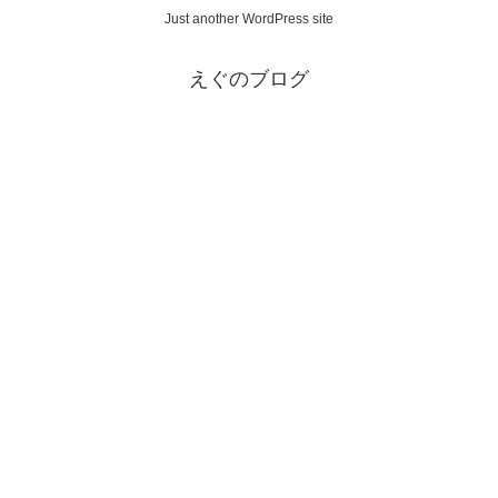
Just another WordPress site
えぐのブログ