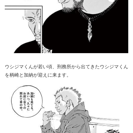
ウシジマくんが若い頃、刑務所から出てきたウシジマくん
を柄崎と加納が迎えに来ます。