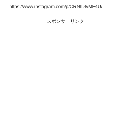
https://www.instagram.com/p/CRNtDtvMF4U/
スポンサーリンク