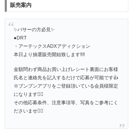
販売案内
✨バサーの方必見✨
●DRT
・アーテックスADXアディクション
本日より抽選販売開始致します‼️‼️
金額問わず商品お買い上げレシート裏面にお客様
氏名と連絡先を記入するだけで応募が可能です👍
※ブンブンアプリをご登録頂いている会員様限定
になります🙇‍♂️
その他応募条件、注意事項等、写真をご参考にく
ださいませ🙇‍♂️