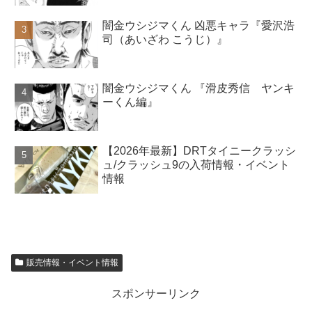
闇金ウシジマくん 凶悪キャラ『愛沢浩
司（あいざわ こうじ）』
闇金ウシジマくん 『滑皮秀信 ヤンキ
ーくん編』
【2026年最新】DRTタイニークラッシ
ュ/クラッシュ9の入荷情報・イベント
情報
販売情報・イベント情報
スポンサーリンク