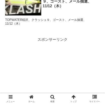
９、ゴースト、メール抽選、
11/12（木）
TOPWATER稲沢、クラッシュ９、ゴースト、メール抽選、
11/12（木）
スポンサーリンク
メニュー
ホーム
検索
トップ
サイドバー