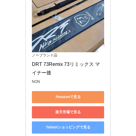
ノーブランド品
DRT 73Remix 73リミックス マ
イナー後
NON
Amazonで見る
楽天市場で見る
Yahoo!ショッピングで見る