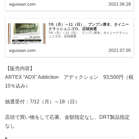
egussan.com
2021.06.28
7/5（月）～11（日）、ブンブン厚木、タイニー
クラッシュニゴロ、店頭抽選
7/5（月）～11（日）、ブンブン厚木、タイニークラッシ
ュニゴロ、店頭抽選
egussan.com
2021.07.05
【販売内容】
ARTEX “ADX” Addiction アディクション 93,500円（税
10％込み）
抽選受付：7/12（月）～18（日）
店頭で買い物をして応募、金額指定なし、DRT製品指定
なし