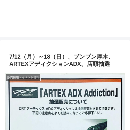
7/12（月）～18（日）、ブンブン厚木、
ARTEXアディクションADX、店頭抽選
販売情報・イベント情報