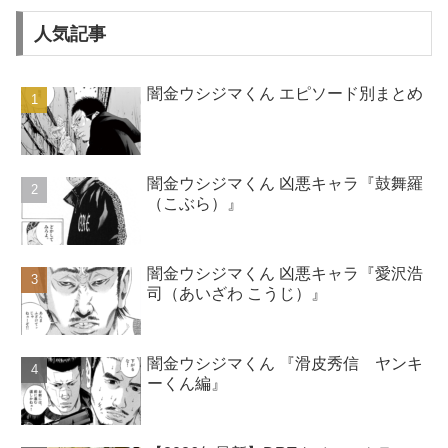
人気記事
闇金ウシジマくん エピソード別まとめ
闇金ウシジマくん 凶悪キャラ『鼓舞羅
（こぶら）』
闇金ウシジマくん 凶悪キャラ『愛沢浩
司（あいざわ こうじ）』
闇金ウシジマくん 『滑皮秀信 ヤンキ
ーくん編』