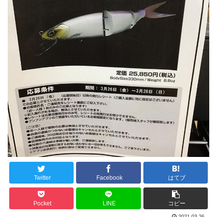
Twitter
Facebook
はてブ
Pocket
LINE
コピー
2021.03.26