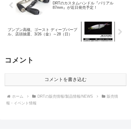
DRTのカスタムハンドル『バリアル
87mm』が近日発売予定！
ブンブン高槻、ゴースト ディープパープ
ル、店頭抽選、3/26（金）～28（日）
コメント
コメントを書き込む
ホーム
DRTの販売情報/製品情報/NEWS
販売情
報・イベント情報