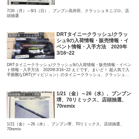
7/26（月）～8/1（日）、ブンブン高井田、クラッシュ９ニゴロ、店
頭抽選
DRTタイニークラッシュ/クラッ
販売情報・イベント情報
シュ9の入荷情報・販売情報・イ
ベント情報・入手方法 2020年
3/16~22
DRTタイニークラッシュ/クラッシュ9の入荷情報・販売情報・イベン
ト情報・入手方法 2020年3/16~22 えぐです。まいど！ 超人気で入
手困難なDRT(ディビジョン）のタイニークラッシュ、クラッシュ
9（K9)、ゴースト、ARTEX、PU...
1/21（金）～26（水）、ブンブン
販売情報・イベント情報
堺、70リミックス、店頭抽選、
70remix
1/21（金）～26（水）、ブンブン堺、70リミックス、店頭抽選、
70remix