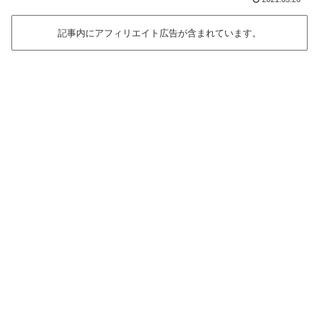
記事内にアフィリエイト広告が含まれています。