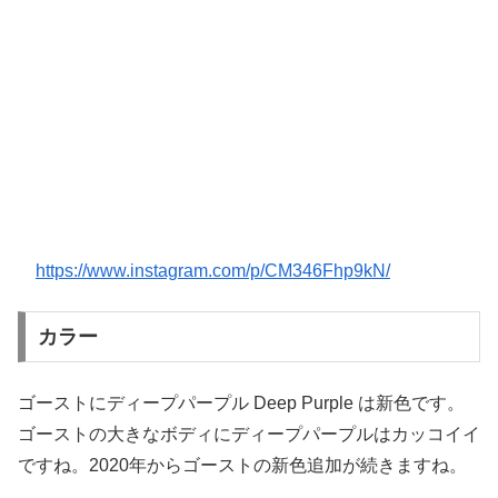
https://www.instagram.com/p/CM346Fhp9kN/
カラー
ゴーストにディープパープル Deep Purple は新色です。
ゴーストの大きなボディにディープパープルはカッコイイ
ですね。2020年からゴーストの新色追加が続きますね。