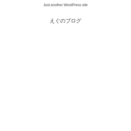
Just another WordPress site
えぐのブログ