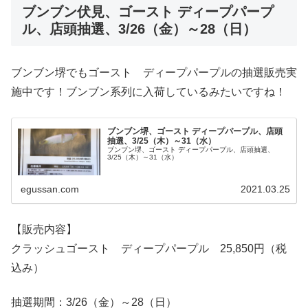
ブンブン伏見、ゴースト ディープパープ
ル、店頭抽選、3/26（金）～28（日）
ブンブン堺でもゴースト ディープパープルの抽選販売実
施中です！ブンブン系列に入荷しているみたいですね！
ブンブン堺、ゴースト ディープパープル、店頭
抽選、3/25（木）～31（水）
ブンブン堺、ゴースト ディープパープル、店頭抽選、
3/25（木）～31（水）
egussan.com
2021.03.25
【販売内容】
クラッシュゴースト ディープパープル 25,850円（税
込み）
抽選期間：3/26（金）～28（日）