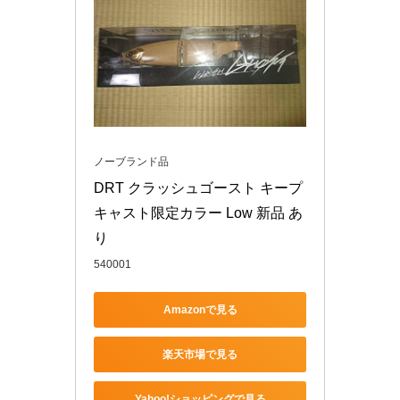
ノーブランド品
DRT クラッシュゴースト キープ
キャスト限定カラー Low 新品 あ
り
540001
Amazonで見る
楽天市場で見る
Yahoo!ショッピングで見る