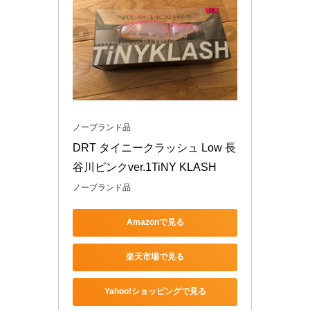
ノーブランド品
DRT タイニークラッシュ Low 長
谷川ピンクver.1TiNY KLASH
ノーブランド品
Amazonで見る
楽天市場で見る
Yahoo!ショッピングで見る