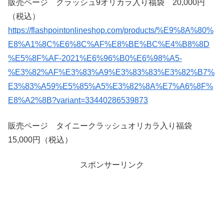
販売ページ クラッシュ9オリカラ入り福袋 20,000円
（税込）
https://flashpointonlineshop.com/products/%E9%8A%80%
E8%A1%8C%E6%8C%AF%E8%BE%BC%E4%B8%8D
%E5%8F%AF-2021%E6%96%B0%E6%98%A5-
%E3%82%AF%E3%83%A9%E3%83%83%E3%82%B7%
E3%83%A59%E5%85%A5%E3%82%8A%E7%A6%8F%
E8%A2%8B?variant=33440286539873
販売ページ タイニークラッシュオリカラ入り福袋
15,000円（税込）
スポンサーリンク