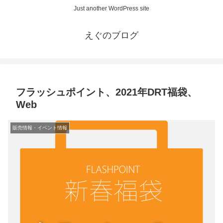
Just another WordPress site
えぐのブログ
フラッシュポイント、2021年DRT福袋、
Web
販売情報・イベント情報