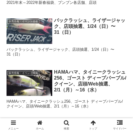
2021年末～2022年新春福袋、ブンブン各店舗、店頭
バックラッシュ、ライザージャッ
販売情報・イベント情報
ク、店頭抽選、1/24（日）〜
31（日）
バックラッシュ、ライザージャック、店頭抽選、1/24（日）〜
31（日）
HAMAハマ、タイニークラッシュ
販売情報・イベント情報
256、ゴースト ディープパープル/
クイーン、店頭/Web抽選、
2/1（月）～16（水）
HAMAハマ、タイニークラッシュ256、ゴースト ディープパープル/
クイーン、店頭/Web抽選、2/1（月）～16（水）
12/9（木）～12/14（火）、クル
販売情報・イベント情報
メニュー
ホーム
検索
トップ
サイドバー
ーズ、タイニークラッシュ クイ