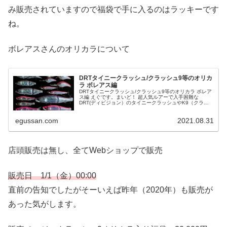
み販売されていますので福袋で手に入るのはラッキーです
ね。
ボレアスさんのオリカラについて
DRTタイニークラッシュ/クラッシュ9等のオリカ
ラ ボレアス編
DRTタイニークラッシュ/クラッシュ9等のオリカラ ボレア
ス編 えぐです。まいど！ 超人気ルアーで入手困難な
DRT(ディビジョン）のタイニークラッシュやK9（クラッ
シュ）。 メーカーリリースの標準カラー以外にショップの
オリジナルカラー（オリ...
egussan.com
2021.08.31
店頭販売は無し、全てWebショップで販売
販売日 1/1（金）00:00
直前の告知でしたがそーいえば昨年（2020年）も販売が
あった気がします。