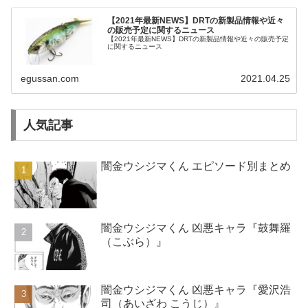
【2021年最新NEWS】DRTの新製品情報や近々
の販売予定に関するニュース
【2021年最新NEWS】DRTの新製品情報や近々の販売予定
に関するニュース
egussan.com
2021.04.25
人気記事
闇金ウシジマくん エピソード別まとめ
闇金ウシジマくん 凶悪キャラ『鼓舞羅
（こぶら）』
闇金ウシジマくん 凶悪キャラ『愛沢浩
司（あいざわ こうじ）』