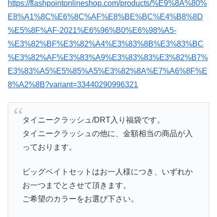
https://flashpointonlineshop.com/products/%E9%8A%80%
E8%A1%8C%E6%8C%AF%E8%BE%BC%E4%B8%8D
%E5%8F%AF-2021%E6%96%B0%E6%98%A5-
%E3%82%BF%E3%82%A4%E3%83%8B%E3%83%BC
%E3%82%AF%E3%83%A9%E3%83%83%E3%82%B7%
E3%83%A5%E5%85%A5%E3%82%8A%E7%A6%8F%E
8%A2%8B?variant=33440290996321
タイニークラッシュ/DRT入り福袋です。
タイニークラッシュの他に、金額相当の商品が入
っております。
ビッグベイトセットはお一人様につき、いずれか
お一つまでとさせて頂きます。
ご希望のカラーをお選び下さい。