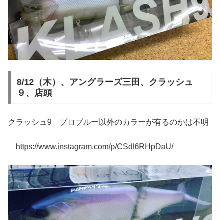
8/12（木）、アングラーズ三田、クラッシュ
９、店頭
クラッシュ9 プロブルー以外のカラーが有るのかは不明
https://www.instagram.com/p/CSdI6RHpDaU/