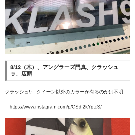
8/12（木）、アングラーズ門真、クラッシュ
９、店頭
クラッシュ9 クイーン以外のカラーが有るのかは不明
https://www.instagram.com/p/CSdl2kYptcS/