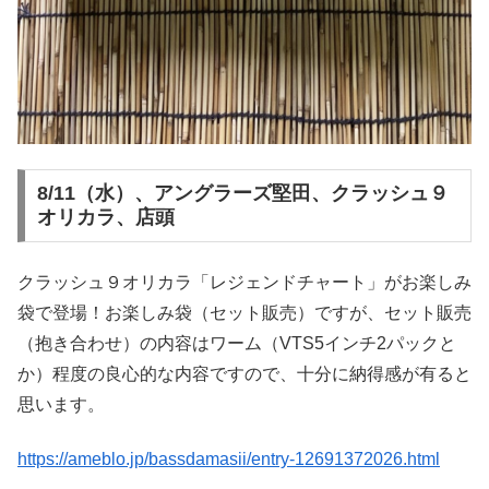
8/11（水）、アングラーズ堅田、クラッシュ９
オリカラ、店頭
クラッシュ９オリカラ「レジェンドチャート」がお楽しみ
袋で登場！お楽しみ袋（セット販売）ですが、セット販売
（抱き合わせ）の内容はワーム（VTS5インチ2パックと
か）程度の良心的な内容ですので、十分に納得感が有ると
思います。
https://ameblo.jp/bassdamasii/entry-12691372026.html