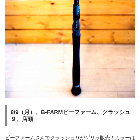
8/9（月）、B-FARMビーファーム、クラッシュ
９、店頭
ビーファームさんでクラッシュ９がゲリラ販売！カラーは