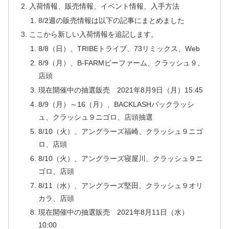
入荷情報、販売情報、イベント情報、入手方法
8/2週の販売情報は以下の記事にまとめました
ここから新しい入荷情報を追記します。
8/8（日）、TRIBEトライブ、73リミックス、Web
8/9（月）、B-FARMビーファーム、クラッシュ９、
店頭
現在開催中の抽選販売 2021年8月9日（月）15:45
8/9（月）～16（月）、BACKLASHバックラッシ
ュ、クラッシュ９ニゴロ、店頭抽選
8/10（火）、アングラーズ福崎、クラッシュ９ニゴ
ロ、店頭
8/10（火）、アングラーズ寝屋川、クラッシュ９ニ
ゴロ、店頭
8/11（水）、アングラーズ堅田、クラッシュ９オリ
カラ、店頭
現在開催中の抽選販売 2021年8月11日（水）
10:00