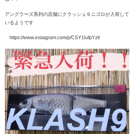
アングラーズ系列の店舗にクラッシュ９ニゴロが入荷して
いるようです
https://www.instagram.com/p/CSY1lufpYzt/