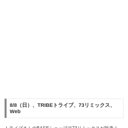
8/8（日）、TRIBEトライブ、73リミックス、
Web