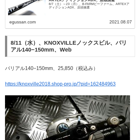
8/7（土）～23（月）、B-FARMビーファーム、ARTEXア
ディクションADX、店頭抽選
egussan.com
2021.08.07
8/11（水）、KNOXVILLEノックスビル、バリ
アル140−150mm、Web
バリアル140−150mm、25,850（税込み）
https://knoxville2018.shop-pro.jp/?pid=162484963