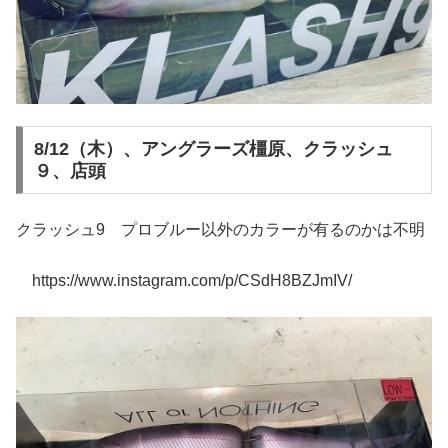
8/12（木）、アングラーズ橿原、クラッシュ
９、店頭
クラッシュ9 プロブルー以外のカラーが有るのかは不明
https://www.instagram.com/p/CSdH8BZJmIV/