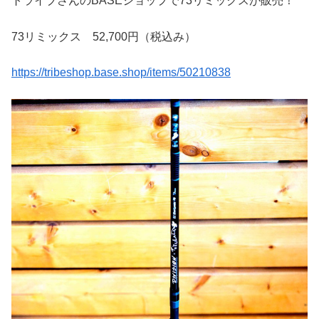
トライブさんのBASEショップで73リミックスが販売！
73リミックス 52,700円（税込み）
https://tribeshop.base.shop/items/50210838