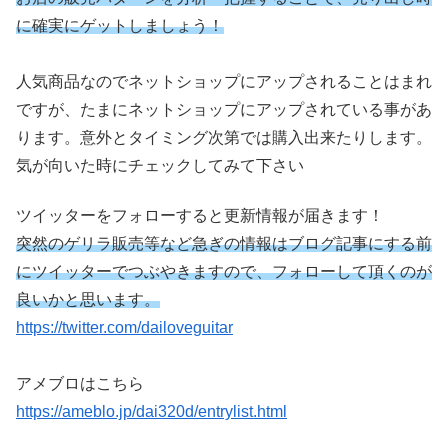
に確実にゲットしましょう！
人気商品なのでネットショップにアップされることはまれ
ですが、たまにネットショップにアップされている事があ
ります。意外とタイミング次第では購入出来たりします。
気が向いた時にチェックしてみて下さい
ツイッターをフォローすると更新情報が届きます！
突然のゲリラ販売等など急ぎの情報はブログ記事にする前
にツイッターでつぶやきますので、フォローして頂くのが
良いかと思います。
https://twitter.com/dailoveguitar
アメブロはこちら
https://ameblo.jp/dai320d/entrylist.html