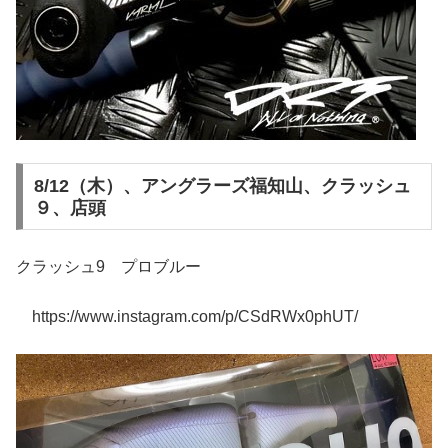
8/12（木）、アングラーズ福知山、クラッシュ
９、店頭
クラッシュ9 プロブルー
https://www.instagram.com/p/CSdRWx0phUT/