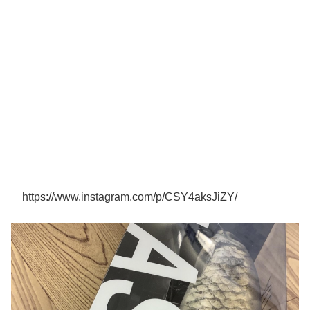
https://www.instagram.com/p/CSY4aksJiZY/