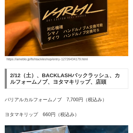
https://ameblo.jp/fishtackleshop/entry-12726434179.html
2/12（土）、BACKLASHバックラッシュ、カ
ルフォームノブ、ヨタマキリップ、店頭
バリアルカルフォームノブ 7,700円（税込み）
ヨタマキリップ 660円（税込み）