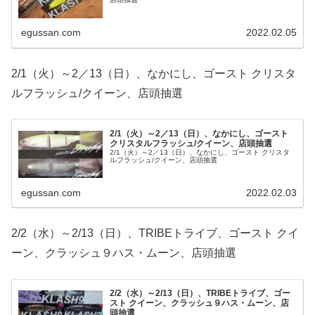
egussan.com
2022.02.05
2/1（火）～2／13（日）、なかにし、ゴースト クリスタ
ルフラッシュ/クイーン、店頭抽選
2/1（火）～2／13（日）、なかにし、ゴースト
クリスタルフラッシュ/クイーン、店頭抽選
2/1（火）～2／13（日）、なかにし、ゴースト クリスタ
ルフラッシュ/クイーン、店頭抽選
egussan.com
2022.02.03
2/2（水）～2/13（日）、TRIBEトライブ、ゴースト クイ
ーン、クラッシュ９ハス・ムーン、店頭抽選
2/2（水）～2/13（日）、TRIBEトライブ、ゴー
スト クイーン、クラッシュ９ハス・ムーン、店
頭抽選