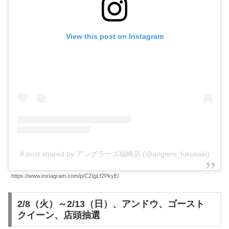
View this post on Instagram
A post shared by アングラーズ福崎店 (@anglers_fukusaki)
https://www.instagram.com/p/CZtgLf2PkyE/
2/8（火）～2/13（日）、アンドウ、ゴースト
クイーン、店頭抽選