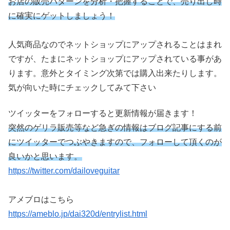
お店の販売パターンを分析・把握することで、売り出し時
に確実にゲットしましょう！
人気商品なのでネットショップにアップされることはまれ
ですが、たまにネットショップにアップされている事があ
ります。意外とタイミング次第では購入出来たりします。
気が向いた時にチェックしてみて下さい
ツイッターをフォローすると更新情報が届きます！
突然のゲリラ販売等など急ぎの情報はブログ記事にする前
にツイッターでつぶやきますので、フォローして頂くのが
良いかと思います。
https://twitter.com/dailoveguitar
アメブロはこちら
https://ameblo.jp/dai320d/entrylist.html