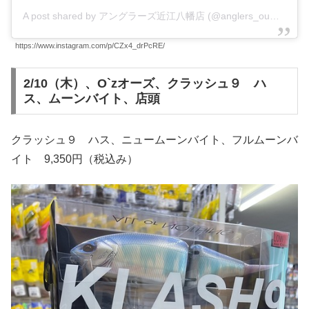
A post shared by アングラーズ近江八幡店 (@anglers_oumihachiman)
https://www.instagram.com/p/CZx4_drPcRE/
2/10（木）、O`zオーズ、クラッシュ９ ハ
ス、ムーンバイト、店頭
クラッシュ９ ハス、ニュームーンバイト、フルムーンバ
イト 9,350円（税込み）