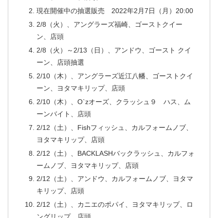
現在開催中の抽選販売 2022年2月7日（月）20:00
2/8（火）、アングラーズ福崎、ゴーストクイー
ン、店頭
2/8（火）～2/13（日）、アンドウ、ゴースト クイ
ーン、店頭抽選
2/10（木）、アングラーズ近江八幡、ゴーストクイ
ーン、ヨタマキリップ、店頭
2/10（木）、O`zオーズ、クラッシュ９ ハス、ム
ーンバイト、店頭
2/12（土）、Fishフィッシュ、カルフォームノブ、
ヨタマキリップ、店頭
2/12（土）、BACKLASHバックラッシュ、カルフォ
ームノブ、ヨタマキリップ、店頭
2/12（土）、アンドウ、カルフォームノブ、ヨタマ
キリップ、店頭
2/12（土）、カニエのポパイ、ヨタマキリップ、ロ
ングリップ、店頭