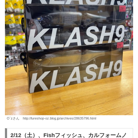
O`zさん http://lureshop-oz.blog.jp/archives/28635796.html
2/12（土）、Fishフィッシュ、カルフォームノ