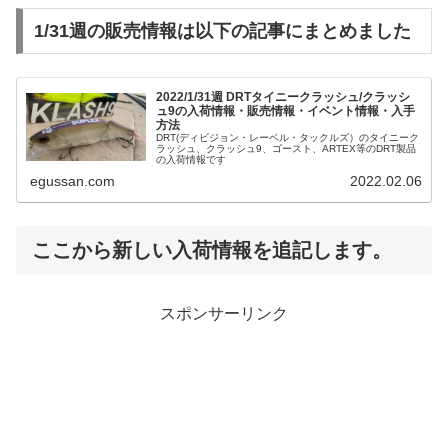
1/31週の販売情報は以下の記事にまとめました
2022/1/31週 DRTタイニークラッシュ/クラッシ
ュ9の入荷情報・販売情報・イベント情報・入手
方法
DRT(ディビジョン・レーベル・タックルズ）のタイニーク
ラッシュ、クラッシュ9、ゴースト、ARTEX等のDRT製品
の入荷情報です
egussan.com
2022.02.06
ここから新しい入荷情報を追記します。
スポンサーリンク