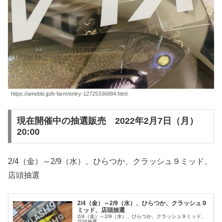
https://ameblo.jp/b-farm/entry-12725336884.html
現在開催中の抽選販売 2022年2月7日（月）
20:00
2/4（金）～2/9（水）、ひらつか、クラッシュ９ミッド、
店頭抽選
2/4（金）～2/9（水）、ひらつか、クラッシュ９
ミッド、店頭抽選
2/4（金）～2/9（水）、ひらつか、クラッシュ９ミッド、
店頭抽選