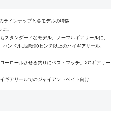
ル』のラインナップと各モデルの特徴
ールに。
まった。最もスタンダードなモデル。ノーマルギアリールに。
ッチ。ハンドル1回転90センチ以上のハイギアリール、
アでスローロールさせる釣りにベストマッチ。XGギアリー
チ。ハイギアリールでのジャイアントベイト向け