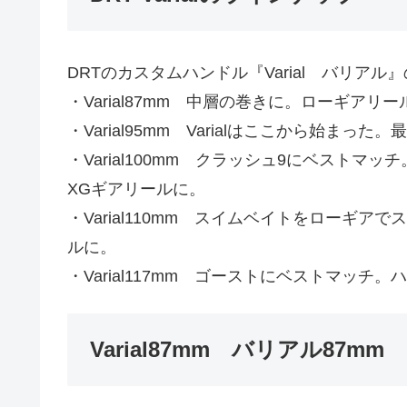
DRTのカスタムハンドル『Varial バリア
・Varial87mm 中層の巻きに。ローギアリ
・Varial95mm Varialはここから始
・Varial100mm クラッシュ9にベストマ
XGギアリールに。
・Varial110mm スイムベイトをローギ
ルに。
・Varial117mm ゴーストにベストマッ
Varial87mm バリアル87mm