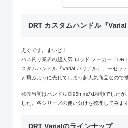
DRT カスタムハンドル『Vari
えぐです。まいど！
バス釣り業界の超人気”ロッド”メーカー「DR
スタムハンドル『Varial バリアル』。一セ
と飛ぶように売れてしまう超人気商品なので
発売当初はハンドル長95mmの1種類でした
した。各シリーズの使い分けを整理してみま
DRT Varialのラインナップ