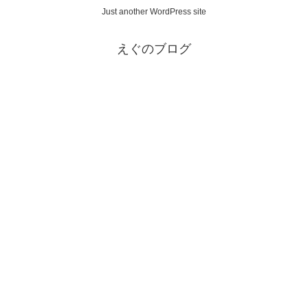
Just another WordPress site
えぐのブログ