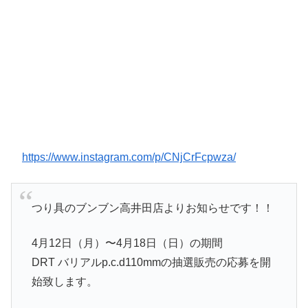
https://www.instagram.com/p/CNjCrFcpwza/
つり具のブンブン高井田店よりお知らせです！！
4月12日（月）〜4月18日（日）の期間
DRT バリアルp.c.d110mmの抽選販売の応募を開
始致します。