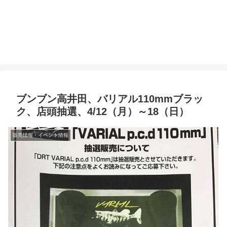
ブンブン高井田、バリアル110mmブラッ
ク、店頭抽選、4/12（月）～18（日）
販売情報・イベント情報