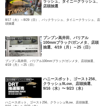
ラッシュ、タイニークラッシュ、
店頭抽選
8/17（火）～8/29（日）、バックラッシュ、タイニークラッシュ、店
頭抽選
ブンブン高井田、バリアル
販売情報・イベント情報
100mmブラック/ガンメタ、店頭
抽選、4/19（月）～25（日）
ブンブン高井田、バリアル100mmブラック/ガンメタ、店頭抽選、
4/19（月）～25（日）
ハニースポット、ゴースト256、
販売情報・イベント情報
クラッシュ9Low、店頭抽選、
9/16（水）〜 9/23（水）
ハニースポット、ゴースト256、クラッシュ9Low、店頭抽選、