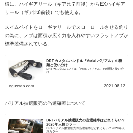
様に、ハイギアリール（ギア比７前後）からEXハイギア
リール（ギア比8前後）でも使える。
スイムベイトをローギヤリールでスローロールさせる釣り
の為に、ノブは面積が広く力を入れやすいフラットノブが
標準装備されている。
DRT カスタムハンドル『Varial バリアル』の種
類と使い分け
DRT カスタムハンドル『Varial バリアル』の種類と使い分
け
egussan.com
2021.08.12
バリアル抽選販売の当選確率について
DRTバリアル抽選販売の当選確率はどれくらい？
2020年人気カラー
DRTバリアル抽選販売の当選確率はどれくらい？2020年人
気カラー