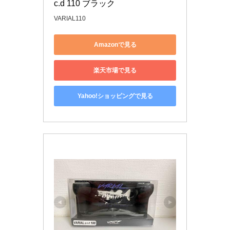
c.d 110 ブラック
VARIAL110
Amazonで見る
楽天市場で見る
Yahoo!ショッピングで見る