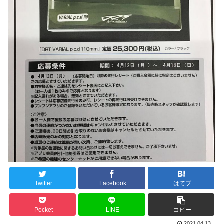
Twitter
Facebook
はてブ
Pocket
LINE
コピー
2021.04.13