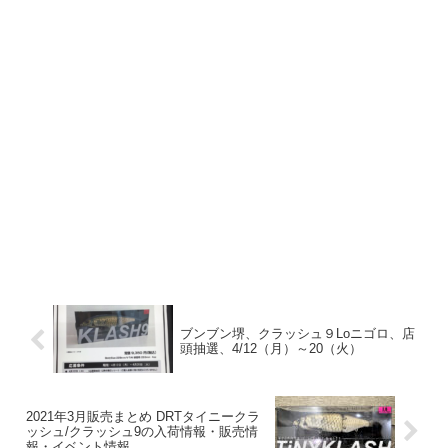
ブンブン堺、クラッシュ９Loニゴロ、店
頭抽選、4/12（月）～20（火）
2021年3月販売まとめ DRTタイニークラ
ッシュ/クラッシュ9の入荷情報・販売情
報・イベント情報