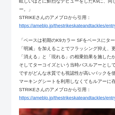
眩しいほどに鮮烈なデビューをしたK9に、同
ー。」
STRIKEさんのアメブロから引用：
https://ameblo.jp/thestrikeskateandtackles/en
「ベースは初期のK9カラー SFをベースにタ
「明滅」を加えることでフラッシング抑え、
「消える」と「現れる」の相乗効果を施した
そしてターコイズという当時バスルアーとし
ですがどんな水質でも視認性が高いバックを
マーキングシートを利用しなくてもルアーに
STRIKEさんのアメブロから引用：
https://ameblo.jp/thestrikeskateandtackles/en