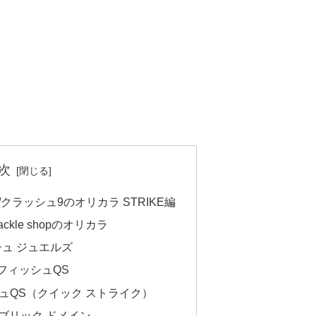
次
クラッシュ9のオリカラ STRIKE編
 tackle shopのオリカラ
ッシュ ジュエルズ
ードフィッシュQS
ュQS（クイック ストライク）
 パブリック ドメイン