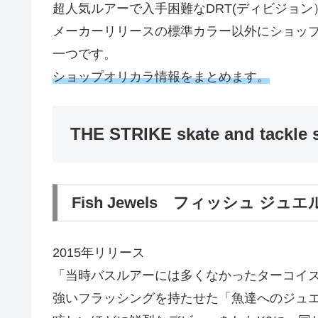
超人気ルアーで入手困難なDRT(ディビジョ
メーカーリリースの標準カラー以外にショッ
一つです。
ショップオリカラ情報をまとめます。
THE STRIKE skate and tac
Fish Jewels フィッシュ ジュエ
2015年リリース
「当時バスルアーには多くなかったターコイ
強いフラッシングを持たせた「魚達へのジュ