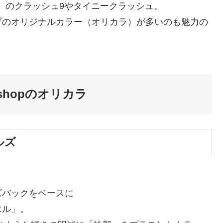
ン）のクラッシュ9やタイニークラッシュ。
プのオリジナルカラー（オリカラ）が多いのも魅力の
kle shopのオリカラ
ルズ
ズバックをベースに
エル」。