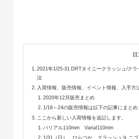
目
2021年1/25-31 DRTタイニークラッシ
法
入荷情報、販売情報、イベント情報、入手方
2020年12月販売まとめ
1/18～24の販売情報は以下の記事にまと
ここから新しい入荷情報を追記します。
バリアル110mm Varial110mm
1/31（日）、ひらつか、クラッシュ９ ニ