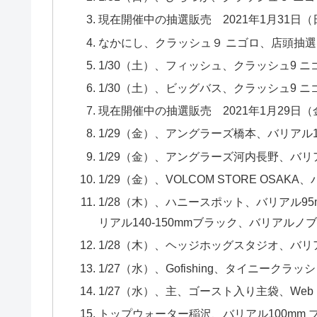
現在開催中の抽選販売 2021年1月31日（日
なかにし、クラッシュ９ ニゴロ、店頭抽選、1
1/30（土）、フィッシュ、クラッシュ9 
1/30（土）、ビッグバス、クラッシュ9 
現在開催中の抽選販売 2021年1月29日（金
1/29（金）、アングラーズ橋本、バリアル
1/29（金）、アングラーズ河内長野、バリ
1/29（金）、VOLCOM STORE OSA
1/28（木）、ハニースポット、バリアル9
リアル140-150mmブラック、バリアルノ
1/28（木）、ヘッジホッグスタジオ、バリア
1/27（水）、Gofishing、タイニークラ
1/27（水）、主、ゴースト入り主袋、Web
トップウォーター稲沢、バリアル100mm ブ