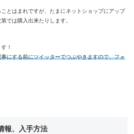
ることはまれですが、たまにネットショップにアップ
次第では購入出来たりします。
ます！
記事にする前にツイッターでつぶやきますので、フォ
情報、入手方法