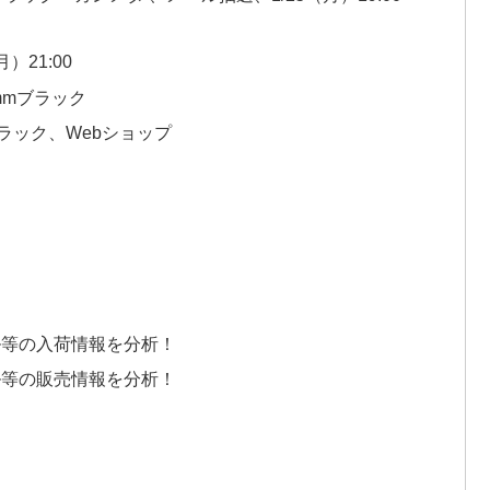
）21:00
mmブラック
mブラック、Webショップ
ル等の入荷情報を分析！
ル等の販売情報を分析！