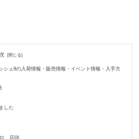
次
ュ/クラッシュ9の入荷情報・販売情報・イベント情報・入手方
法
めました
ゴロ、店頭