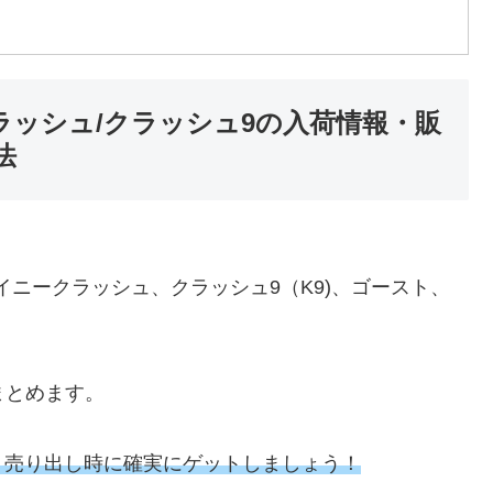
ニークラッシュ/クラッシュ9の入荷情報・販
法
イニークラッシュ、クラッシュ9（K9)、ゴースト、
まとめます。
、売り出し時に確実にゲットしましょう！