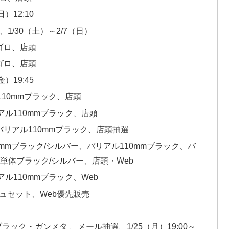
）12:10
/30（土）～2/7（日）
ニゴロ、店頭
ニゴロ、店頭
）19:45
110mmブラック、店頭
アル110mmブラック、店頭
KA、バリアル110mmブラック、店頭抽選
5mmブラック/シルバー、バリアル110mmブラック、バ
ブ単体ブラック/シルバー、店頭・Web
ル110mmブラック、Web
ッシュセット、Web優先販売
ラック・ガンメタ 、メール抽選、1/25（月）19:00～