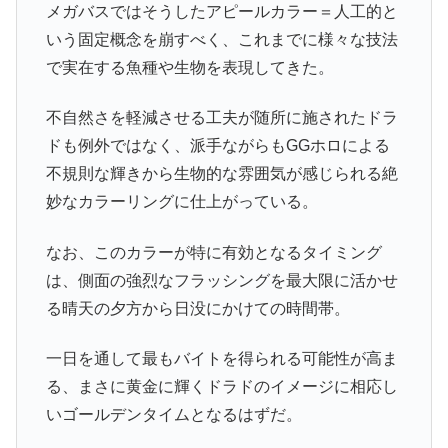
メガバスではそうしたアピールカラー＝人工的と
いう固定概念を崩すべく、これまでに様々な技法
で実在する魚種や生物を表現してきた。
不自然さを軽減させる工夫が随所に施されたドラ
ドも例外ではなく、派手ながらもGGホロによる
不規則な輝きから生物的な雰囲気が感じられる絶
妙なカラーリングに仕上がっている。
なお、このカラーが特に有効となるタイミング
は、側面の強烈なフラッシングを最大限に活かせ
る晴天の夕方から日没にかけての時間帯。
一日を通して最もバイトを得られる可能性が高ま
る、まさに黄金に輝くドラドのイメージに相応し
いゴールデンタイムとなるはずだ。