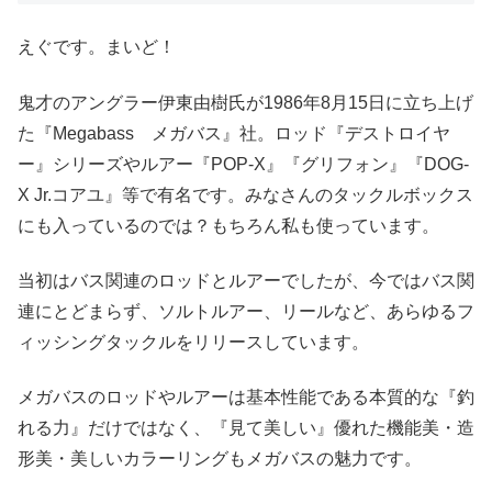
えぐです。まいど！
鬼才のアングラー伊東由樹氏が1986年8月15日に立ち上げ
た『Megabass メガバス』社。ロッド『デストロイヤ
ー』シリーズやルアー『POP-X』『グリフォン』『DOG-
X Jr.コアユ』等で有名です。みなさんのタックルボックス
にも入っているのでは？もちろん私も使っています。
当初はバス関連のロッドとルアーでしたが、今ではバス関
連にとどまらず、ソルトルアー、リールなど、あらゆるフ
ィッシングタックルをリリースしています。
メガバスのロッドやルアーは基本性能である本質的な『釣
れる力』だけではなく、『見て美しい』優れた機能美・造
形美・美しいカラーリングもメガバスの魅力です。