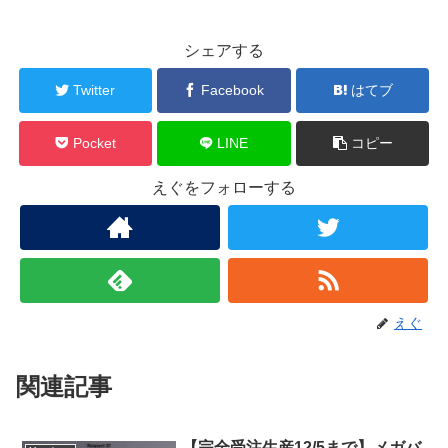
シェアする
Twitter
Facebook
はてブ
Pocket
LINE
コピー
えぐをフォローする
えぐ
関連記事
【完全受注生産12/5まで】メガバ