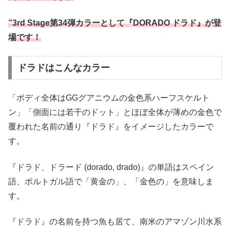
”3rd Stage第34弾カラーとして『DORADO ドラド』が登
場です！
ドラドはこんなカラー
「ボディ全体はGGグアニウムの金色系ハーフスケルト
ン」「側面には若干のドット」とほぼ全体が薄めの金色で
覆われた名前の通り『ドラド』をイメージしたカラーで
す。
『ドラド、ドラード (dorado, drado)』の単語はスペイン
語、ポルトガル語で「黄金の」、「金色の」を意味しま
す。
『ドラド』の名前を持つ魚も居て、南米のアマゾン川水系