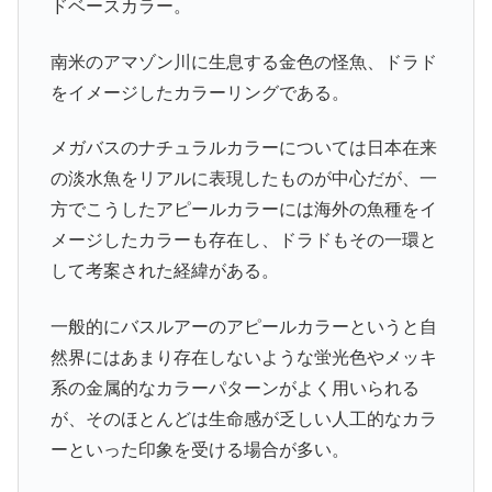
ドベースカラー。
南米のアマゾン川に生息する金色の怪魚、ドラド
をイメージしたカラーリングである。
メガバスのナチュラルカラーについては日本在来
の淡水魚をリアルに表現したものが中心だが、一
方でこうしたアピールカラーには海外の魚種をイ
メージしたカラーも存在し、ドラドもその一環と
して考案された経緯がある。
一般的にバスルアーのアピールカラーというと自
然界にはあまり存在しないような蛍光色やメッキ
系の金属的なカラーパターンがよく用いられる
が、そのほとんどは生命感が乏しい人工的なカラ
ーといった印象を受ける場合が多い。