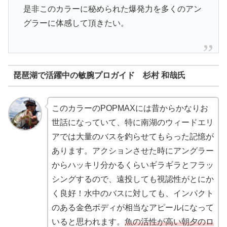
是非このカラーに秘められた爆発力を多くのアン
グラーに体感して頂きたい。
琵琶湖で活躍中の敏腕プロガイド 杉村 和哉氏
このカラーのPOPMAXには昔からかなりお
世話になっていて、特に南湖のウィードエリ
アでは大量のバスを釣らせてもらった記憶が
あります。アクションさせた時にアングラー
からハッキリ分かるくらいギラギラとフラッ
シングするので、遠投しても視認性がとにか
く良好！水中のバスに対しても、インパクト
のある金色ボディが相当なアピールになって
いると思われます。
魚の活性が高い朝夕のロ