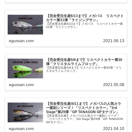
【完全受注生産6/13まで】メガバス リスペクト
カラー第31弾「ライジングサン」
【完全受注生産6/13まで】メガバス リスペクトカラー第
31弾「ライジングサン」
egussan.com
2021.06.13
【完全受注生産5/9まで】リスペクトカラー第30
弾「クリスタルライムフロッグ」
【完全受注生産5/9まで】リスペクトカラー第30弾「クリ
スタルライムフロッグ」
egussan.com
2021.05.08
【完全受注生産/4/11まで】メガバスの人気カラ
ー復刻シリーズ！「リスペクトカラー」”3rd
Stage”第29弾「GP TANAGON GPタナゴン」
【完全受注生産】メガバスの人気カラー復刻シリーズ！
「リスペクトカラー」”3rd Stage”第29弾「GP TANAGON
GPタナゴン」
egussan.com
2021.04.10