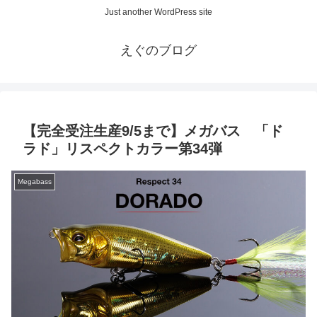
Just another WordPress site
えぐのブログ
【完全受注生産9/5まで】メガバス 「ド
ラド」リスペクトカラー第34弾
Megabass