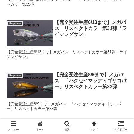
トカラー第35弾
【完全受注生産6/13まで】メガバ
Megabass
ス リスペクトカラー第31弾「ラ
イジングサン」
【完全受注生産6/13まで】メガバス リスペクトカラー第31弾「ライ
ジングサン」
【完全受注生産8/9まで】メガバ
Megabass
ス 「ハクセイマッディゴリコパ
ー」リスペクトカラー第33弾
【完全受注生産8/9まで】メガバス 「ハクセイマッディゴリコパ
ー」リスペクトカラー第33弾
【完全受注生産5/9まで】リスペ
Megabass
メニュー
ホーム
検索
トップ
サイドバー
クトカラー第30弾「クリスタルラ