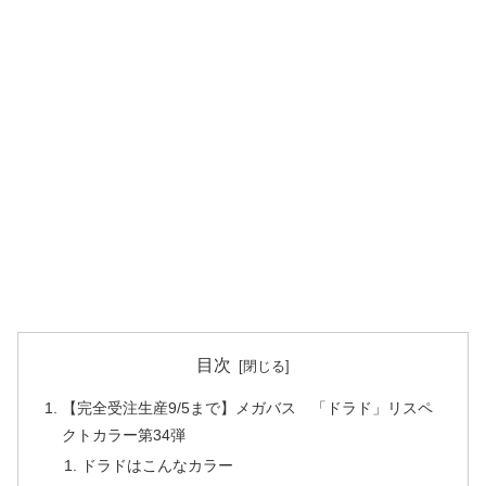
目次
【完全受注生産9/5まで】メガバス 「ドラド」リスペ
クトカラー第34弾
ドラドはこんなカラー