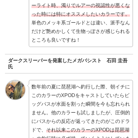
ーライト時、濁りでルアーの視認性が悪くな
った時には特にオススメしたいカラーです。
単色のメッキ系ゴールドとは違い、派手なん
だけど艶めかしくて生物っぽさが感じられる
ところも良いですね！
ダークスリーパーを発案したメガバシスト 石田 圭吾
氏
数年前の夏に琵琶湖へ釣行した際、朝イチに
このカラーのXPODをキャストしていたらビ
ッグバスが水面を割った瞬間を今も忘れられ
ません。他のカラーも試しましたが、圧倒的
にバスからの反応が返ってきたのがこのドラ
ドで、
それ以来このカラーのXPODは琵琶湖