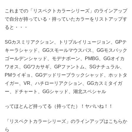
これまでの「リスペクトカラーシリーズ」のラインアップ
で自分が持っている・持っていたカラーをリストアップす
ると・・・
SGカスミリアクション、トリプルイリュージョン、GPテ
キーラシャッド、GGスモールマウスバス、GGモスバック
ゴールデンシャッド、モデナボーン、PMBG、GGオイカ
ワオス、GGワカサギ、GPファントム、SGナチュラル、
PMライギョ、GGデッドリーブラックシャッド、ホットタ
イガー、VR、ハチローリアクション、GGカスミタイガ
ー、ドチャート、GGシャッド、湖北スペシャル
ってほとんど持ってる（持ってた）！ヤバいね！！
「リスペクトカラーシリーズ」のラインアップはこちらか
ら