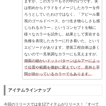
ますが、このカラーもその中の1つです。実
は初めからドラドをイメージしたカラーを作
ろうとしていたわけではなく、「アピール重
視のゴールドベース、かつ生き物らしさも感
じられるカラー」というコンセプトを軸に
様々なカラーを試作し、結果として実在する
魚種を表現したカラーに行き着いた、という
エピソードがあります。塗装工程自体は多く
ないので一見単調なカラーにも見えますが、
側面の細かいドットパターンはルアーによっ
て位置や範囲を微妙に変えていて、意外と手
間が掛かっているカラーでもあります。
アイテムラインナップ
今回のリリースでは全12アイテムがリリース！「すべて