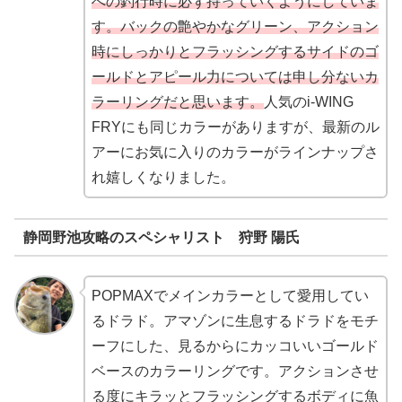
への釣行時に必ず持っていくようにしていま
す。バックの艶やかなグリーン、アクション
時にしっかりとフラッシングするサイドのゴ
ールドとアピール力については申し分ないカ
ラーリングだと思います。
人気のi-WING
FRYにも同じカラーがありますが、最新のル
アーにお気に入りのカラーがラインナップさ
れ嬉しくなりました。
静岡野池攻略のスペシャリスト 狩野 陽氏
POPMAXでメインカラーとして愛用してい
るドラド。アマゾンに生息するドラドをモチ
ーフにした、見るからにカッコいいゴールド
ベースのカラーリングです。アクションさせ
る度にキラッとフラッシングするボディに魚